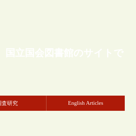
、国立国会図書館のサイトで
English Articles
調査研究