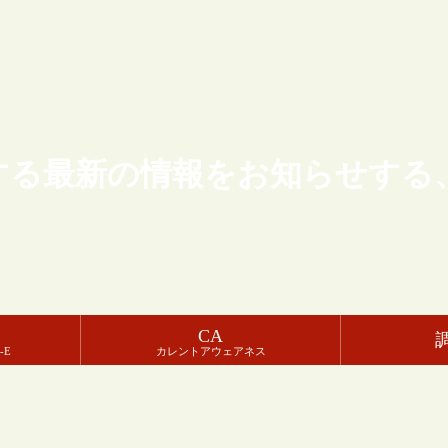
する最新の情報をお知らせする
CA
-E
カレントアウェアネス