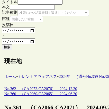
タイトル
本文
記事種別
検索したい記事種別を選択してください
館種
検索したい館種を選択してください
投稿日
～
検索
現在地
ホーム
»
カレントアウェアネス
»
2024年 （通号No.359-No.36
No.362 （CA2072-CA2076） 2024.12.20
No.360 （CA2060-CA2065） 2024.06.20
No.361 （CA2066-CA2071） 2024.09.