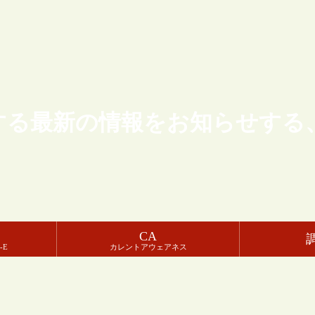
する最新の情報をお知らせする
CA
-E
カレントアウェアネス