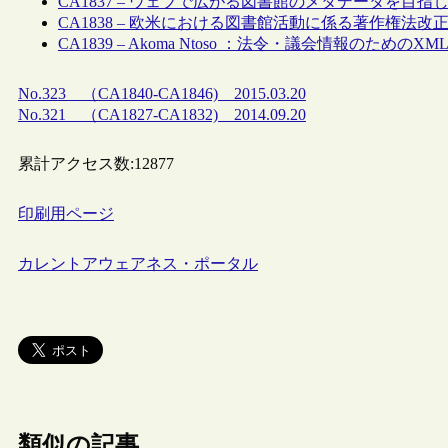
CA1837 – ウェブで広がる図書館のメタデータを目指して
CA1838 – 欧米における図書館活動に係る著作権法改正
CA1839 – Akoma Ntoso ：法令・議会情報のためのX
No.323 （CA1840-CA1846) 2015.03.20
No.321 （CA1827-CA1832) 2014.09.20
累計アクセス数:
12877
印刷用ページ
カレントアウェアネス・ポータル
類似の記事