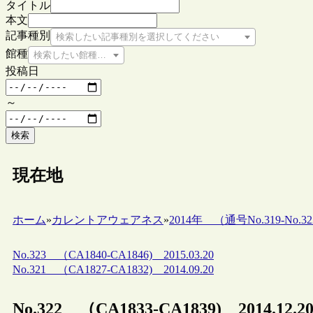
タイトル
本文
記事種別
検索したい記事種別を選択してください
館種
検索したい館種を選択してください
投稿日
～
検索
現在地
ホーム
»
カレントアウェアネス
»
2014年 （通号No.319-No.32
No.323 （CA1840-CA1846) 2015.03.20
No.321 （CA1827-CA1832) 2014.09.20
No.322 （CA1833-CA1839) 2014.12.2