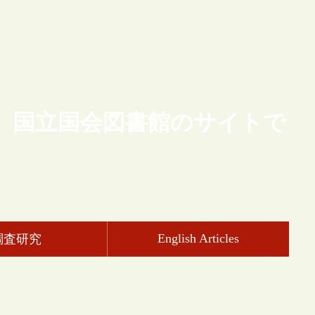
、国立国会図書館のサイトで
English Articles
調査研究