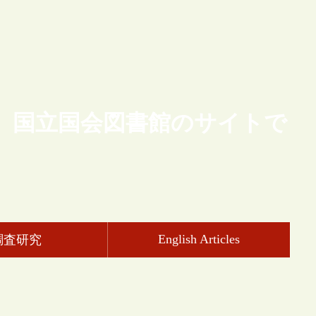
、国立国会図書館のサイトで
English Articles
調査研究