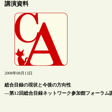
講演資料
2008年08月13日
総合目録の現状と今後の方向性
―第12回総合目録ネットワーク参加館フォーラム