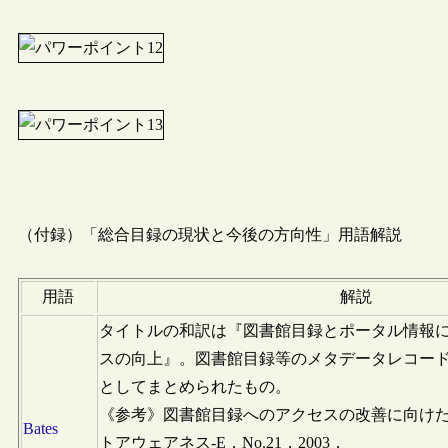
（付録）「総合目録の現状と今後の方向性」用語解説
用語
解説
タイトルの和訳は『図書館目録とポータル情報
スの向上』。図書館目録等のメタデータレコー
としてまとめられたもの。
《参考》図書館目録へのアクセスの改善に向け
Bates
トアウェアネス-E．No.21，2003．