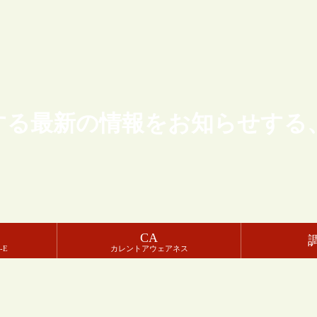
する最新の情報をお知らせする
CA
-E
カレントアウェアネス