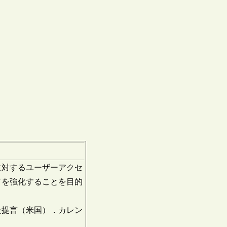
に対するユーザーアクセ
ドを強化することを目的
た提言（米国）．カレン