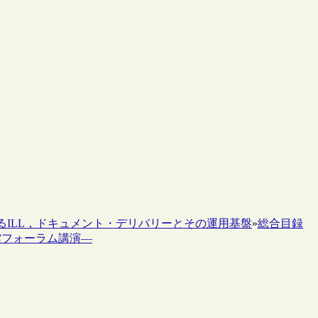
けるILL，ドキュメント・デリバリーとその運用基盤
»
総合目録
館フォーラム講演―