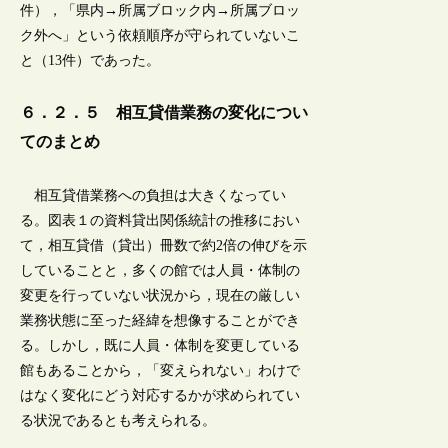
件），「県内→所属ブロック内→所属ブロッ
ク外へ」という依頼順序が守られていないこ
と（13件）であった。
６．２．５ 相互貸借業務の変化につい
てのまとめ
相互貸借業務への負担は大きくなってい
る。図表１の資料貸出関係統計の推移におい
て，相互貸借（貸出）冊数で約2倍の伸びを示
していることと，多くの館では人員・体制の
変更を行っていない状況から，現在の厳しい
業務状態に至った経緯を想像することができ
る。しかし，既に人員・体制を変更している
館もあることから，「変えられない」わけで
はなく変化にどう対応するかが求められてい
る状況であるとも考えられる。