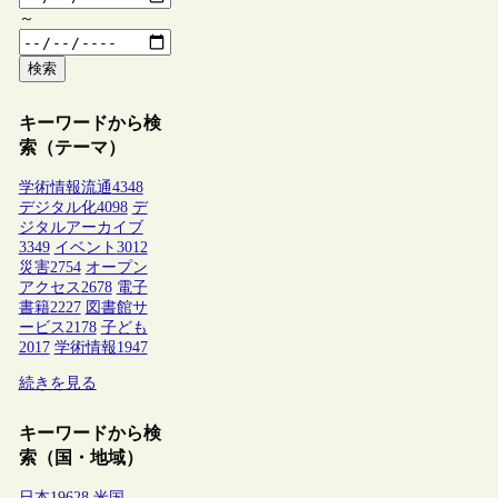
～
検索
キーワードから検
索（テーマ）
学術情報流通
4348
デジタル化
4098
デ
ジタルアーカイブ
3349
イベント
3012
災害
2754
オープン
アクセス
2678
電子
書籍
2227
図書館サ
ービス
2178
子ども
2017
学術情報
1947
続きを見る
キーワードから検
索（国・地域）
日本
19628
米国