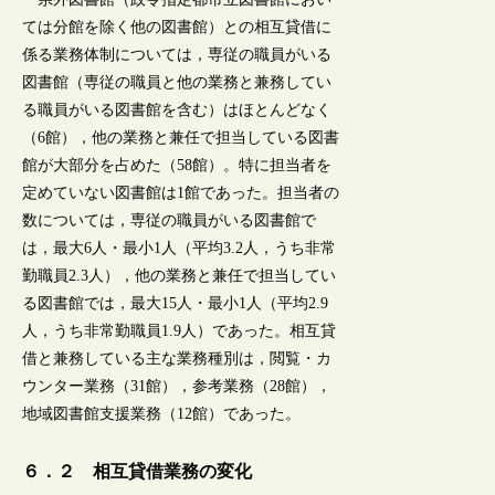
ては分館を除く他の図書館）との相互貸借に
係る業務体制については，専従の職員がいる
図書館（専従の職員と他の業務と兼務してい
る職員がいる図書館を含む）はほとんどなく
（6館），他の業務と兼任で担当している図書
館が大部分を占めた（58館）。特に担当者を
定めていない図書館は1館であった。担当者の
数については，専従の職員がいる図書館で
は，最大6人・最小1人（平均3.2人，うち非常
勤職員2.3人），他の業務と兼任で担当してい
る図書館では，最大15人・最小1人（平均2.9
人，うち非常勤職員1.9人）であった。相互貸
借と兼務している主な業務種別は，閲覧・カ
ウンター業務（31館），参考業務（28館），
地域図書館支援業務（12館）であった。
６．２ 相互貸借業務の変化