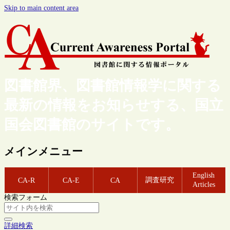
Skip to main content area
図書館界、図書館情報学に関する
最新の情報をお知らせする、国立
国会図書館のサイトです。
メインメニュー
English
調査研究
CA-R
CA-E
CA
Articles
検索フォーム
詳細検索