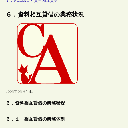
７．NDL総目と資料相互貸借
６．資料相互貸借の業務状況
2008年08月13日
６．資料相互貸借の業務状況
６．１ 相互貸借の業務体制