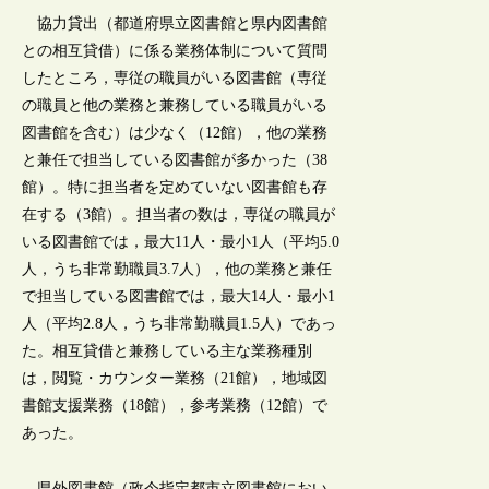
協力貸出（都道府県立図書館と県内図書館
との相互貸借）に係る業務体制について質問
したところ，専従の職員がいる図書館（専従
の職員と他の業務と兼務している職員がいる
図書館を含む）は少なく（12館），他の業務
と兼任で担当している図書館が多かった（38
館）。特に担当者を定めていない図書館も存
在する（3館）。担当者の数は，専従の職員が
いる図書館では，最大11人・最小1人（平均5.0
人，うち非常勤職員3.7人），他の業務と兼任
で担当している図書館では，最大14人・最小1
人（平均2.8人，うち非常勤職員1.5人）であっ
た。相互貸借と兼務している主な業務種別
は，閲覧・カウンター業務（21館），地域図
書館支援業務（18館），参考業務（12館）で
あった。
県外図書館（政令指定都市立図書館におい