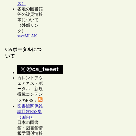
ス）
各地の図書館
等の被災情報
等について
（外部リン
ク）
saveMLAK
CAポータルにつ
いて
カレントアウ
ェアネス・ポ
ータル 新規
掲載コンテン
ツのRSS：
図書館関係雑
誌目次RSS集
（国内）
日本の図書
館・図書館情
報学関係情報