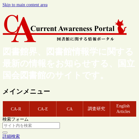
Skip to main content area
図書館界、図書館情報学に関する
最新の情報をお知らせする、国立
国会図書館のサイトです。
メインメニュー
English
調査研究
CA-R
CA-E
CA
Articles
検索フォーム
詳細検索