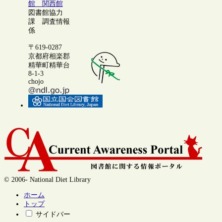
館 関西館
図書館協力
課 調査情報
係
〒619-0287
京都府相楽郡
精華町精華台
8-1-3
chojo
© 2006- National Diet Library
ホーム
トップ
サイドバー