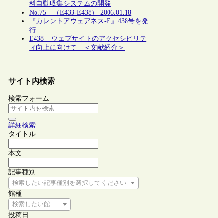
料自動収集システムの開発
No.75 （E433-E438） 2006.01.18
『カレントアウェアネス-E』438号を発
行
E438 – ウェブサイトのアクセシビリテ
ィ向上に向けて ＜文献紹介＞
サイト内検索
検索フォーム
詳細検索
タイトル
本文
記事種別
検索したい記事種別を選択してください
館種
検索したい館種を選択してください
投稿日