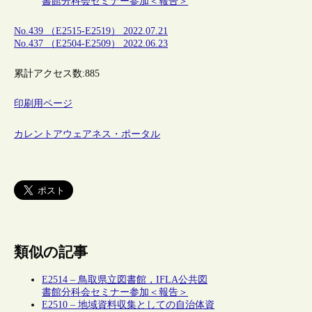
書館分科会セミナー参加＜報告＞
No.439 （E2515-E2519） 2022.07.21
No.437 （E2504-E2509） 2022.06.23
累計アクセス数:
885
印刷用ページ
カレントアウェアネス・ポータル
類似の記事
E2514 – 鳥取県立図書館，IFLA公共図
書館分科会セミナー参加＜報告＞
E2510 – 地域資料収集としての自治体資