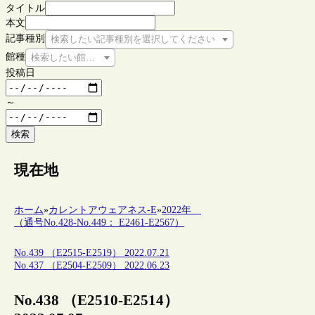
タイトル
本文
記事種別
検索したい記事種別を選択してください
館種
検索したい館種を選択してください
投稿日
～
検索
現在地
ホーム
»
カレントアウェアネス-E
»
2022年
（通号No.428-No.449： E2461-E2567）
No.439 （E2515-E2519） 2022.07.21
No.437 （E2504-E2509） 2022.06.23
No.438 （E2510-E2514）