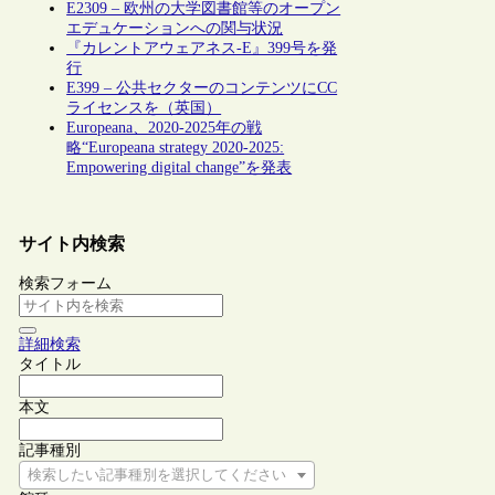
E2309 – 欧州の大学図書館等のオープン
エデュケーションへの関与状況
『カレントアウェアネス-E』399号を発
行
E399 – 公共セクターのコンテンツにCC
ライセンスを（英国）
Europeana、2020-2025年の戦
略“Europeana strategy 2020-2025:
Empowering digital change”を発表
サイト内検索
検索フォーム
詳細検索
タイトル
本文
記事種別
検索したい記事種別を選択してください