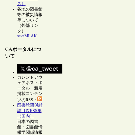
ス）
各地の図書館
等の被災情報
等について
（外部リン
ク）
saveMLAK
CAポータルにつ
いて
カレントアウ
ェアネス・ポ
ータル 新規
掲載コンテン
ツのRSS：
図書館関係雑
誌目次RSS集
（国内）
日本の図書
館・図書館情
報学関係情報