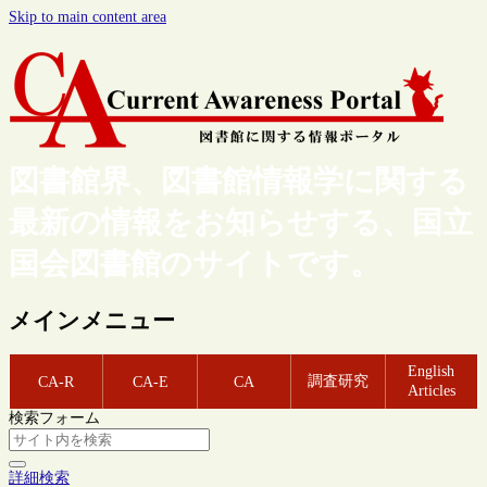
Skip to main content area
図書館界、図書館情報学に関する
最新の情報をお知らせする、国立
国会図書館のサイトです。
メインメニュー
English
調査研究
CA-R
CA-E
CA
Articles
検索フォーム
詳細検索