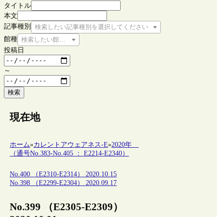
タイトル
本文
記事種別
検索したい記事種別を選択してください
館種
検索したい館種を選択してください
投稿日
～
検索
現在地
ホーム
»
カレントアウェアネス-E
»
2020年
（通号No.383-No.405 ： E2214-E2340）
No.400 （E2310-E2314） 2020.10.15
No.398 （E2299-E2304） 2020.09.17
No.399 （E2305-E2309）