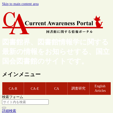
Skip to main content area
図書館界、図書館情報学に関する
最新の情報をお知らせする、国立
国会図書館のサイトです。
メインメニュー
English
調査研究
CA-R
CA-E
CA
Articles
検索フォーム
詳細検索