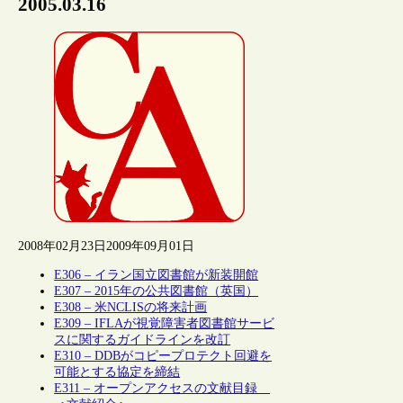
2005.03.16
2008年02月23日
2009年09月01日
E306 – イラン国立図書館が新装開館
E307 – 2015年の公共図書館（英国）
E308 – 米NCLISの将来計画
E309 – IFLAが視覚障害者図書館サービ
スに関するガイドラインを改訂
E310 – DDBがコピープロテクト回避を
可能とする協定を締結
E311 – オープンアクセスの文献目録