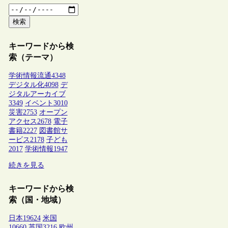
検索
キーワードから検
索（テーマ）
学術情報流通
4348
デジタル化
4098
デ
ジタルアーカイブ
3349
イベント
3010
災害
2753
オープン
アクセス
2678
電子
書籍
2227
図書館サ
ービス
2178
子ども
2017
学術情報
1947
続きを見る
キーワードから検
索（国・地域）
日本
19624
米国
10660
英国
3216
欧州