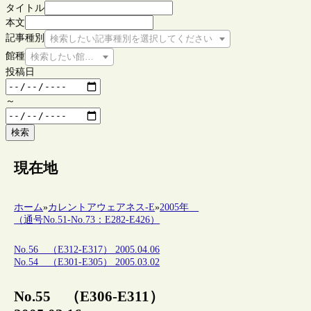
タイトル
本文
記事種別
検索したい記事種別を選択してください
館種
検索したい館種を選択してください
投稿日
～
検索
現在地
ホーム
»
カレントアウェアネス-E
»
2005年
（通号No.51-No.73：E282-E426）
No.56 （E312-E317） 2005.04.06
No.54 （E301-E305） 2005.03.02
No.55 （E306-E311）