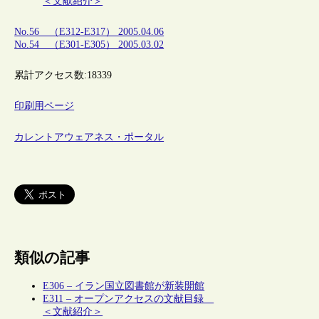
＜文献紹介＞
No.56 （E312-E317） 2005.04.06
No.54 （E301-E305） 2005.03.02
累計アクセス数:
18339
印刷用ページ
カレントアウェアネス・ポータル
類似の記事
E306 – イラン国立図書館が新装開館
E311 – オープンアクセスの文献目録
＜文献紹介＞