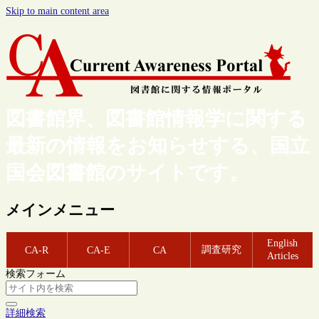
Skip to main content area
図書館界、図書館情報学に関する
最新の情報をお知らせする、国立
国会図書館のサイトです。
メインメニュー
English
調査研究
CA-R
CA-E
CA
Articles
検索フォーム
詳細検索