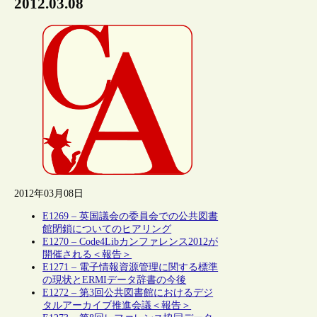
2012.03.08
2012年03月08日
E1269 – 英国議会の委員会での公共図書
館閉鎖についてのヒアリング
E1270 – Code4Libカンファレンス2012が
開催される＜報告＞
E1271 – 電子情報資源管理に関する標準
の現状とERMIデータ辞書の今後
E1272 – 第3回公共図書館におけるデジ
タルアーカイブ推進会議＜報告＞