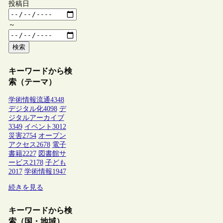
投稿日
～
検索
キーワードから検
索（テーマ）
学術情報流通
4348
デジタル化
4098
デ
ジタルアーカイブ
3349
イベント
3012
災害
2754
オープン
アクセス
2678
電子
書籍
2227
図書館サ
ービス
2178
子ども
2017
学術情報
1947
続きを見る
キーワードから検
索（国・地域）