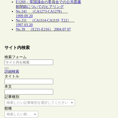
E1269 – 英国議会の委員会での公共図書
館閉鎖についてのヒアリング
No.241 （CA1273-CA1278）
1999.09.20
No.211 （CA1114-CA1119, T22）
1997.03.20
No.39 （E211-E216） 2004.07.07
サイト内検索
検索フォーム
詳細検索
タイトル
本文
記事種別
検索したい記事種別を選択してください
館種
検索したい館種を選択してください