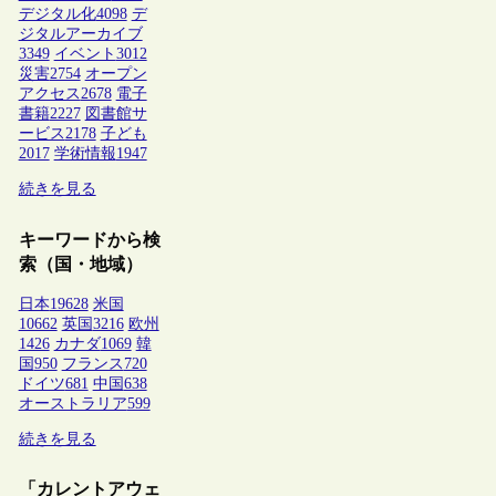
デジタル化
4098
デ
ジタルアーカイブ
3349
イベント
3012
災害
2754
オープン
アクセス
2678
電子
書籍
2227
図書館サ
ービス
2178
子ども
2017
学術情報
1947
続きを見る
キーワードから検
索（国・地域）
日本
19628
米国
10662
英国
3216
欧州
1426
カナダ
1069
韓
国
950
フランス
720
ドイツ
681
中国
638
オーストラリア
599
続きを見る
「カレントアウェ