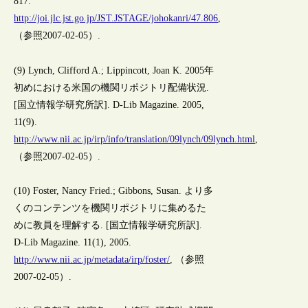
817.
http://joi.jlc.jst.go.jp/JST.JSTAGE/johokanri/47.806
,
（参照2007-02-05）.
(9) Lynch, Clifford A.; Lippincott, Joan K. 2005年
初めにおける米国の機関リポジトリ配備状況.
[国立情報学研究所訳]. D-Lib Magazine. 2005,
11(9).
http://www.nii.ac.jp/irp/info/translation/09lynch/09lynch.html
,
（参照2007-02-05）.
(10) Foster, Nancy Fried.; Gibbons, Susan. より多
くのコンテンツを機関リポジトリに集めるた
めに教員を理解する. [国立情報学研究所訳].
D-Lib Magazine. 11(1), 2005.
http://www.nii.ac.jp/metadata/irp/foster/
, （参照
2007-02-05）.