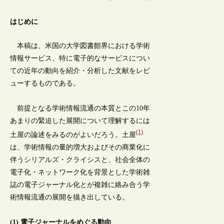
はじめに
本稿は、米国の大学図書館界における学術
情報サービス、特に電子的なサービスについ
ての近年の動向を紹介・分析した文献をレビ
ューするものである。
前提となる学術情報流通の本質とこの10年
あまりの緊迫した展開について理解するには
(1)
土屋の論述をみるのがよいだろう。土屋
は、学術情報の量的増大およびその商業化に
伴うシリアルズ・クライシスと、社会全体の
電子化・ネットワーク化を背景とした学術雑
誌の電子ジャーナル化とが複雑に絡み合う学
術情報流通の展開を描き出している。
(1) 電子ジャーナルをめぐる動向