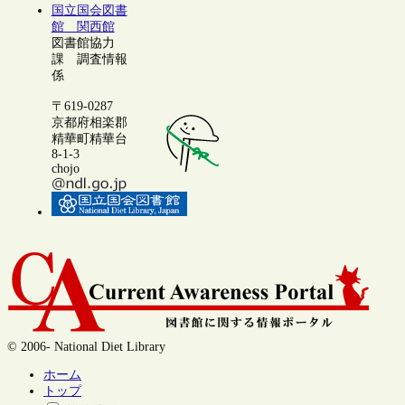
国立国会図書
館 関西館
図書館協力
課 調査情報
係
〒619-0287
京都府相楽郡
精華町精華台
8-1-3
chojo
© 2006- National Diet Library
ホーム
トップ