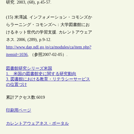
研究. 2003, (68), p.45-57.
(15) 米澤誠. インフォメーション・コモンズか
らラーニング・コモンズへ：大学図書館にお
けるネット世代の学習支援. カレントアウェア
ネス. 2006, (289), p.9-12.
http://www.dap.ndl.go.jp/ca/modules/ca/item.php?
itemid=1036
, （参照2007-02-05）.
図書館研究シリーズ
米国
1. 米国の図書館史に関する研究動向
3. 図書館における教育・リテラシーサービス
の位置づけ
累計アクセス数:
6019
印刷用ページ
カレントアウェアネス・ポータル