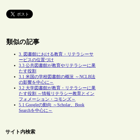
類似の記事
3. 図書館における教育・リテラシーサ
ービスの位置づけ
3.3 公共図書館が教育やリテラシーに果
たす役割
3.1 米国の学校図書館の概況 ～NCLB法
の影響を中心に～
3.2 大学図書館が教育・リテラシーに果
たす役割 ～情報リテラシー教育とイン
フォメーション・コモンズ～
5.1 Googleの動向 ～Scholar、Book
Searchを中心に～
サイト内検索