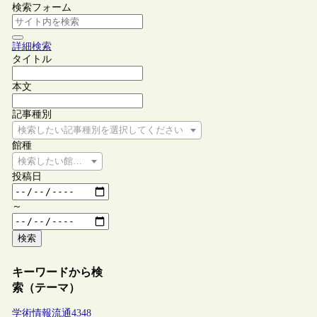
検索フォーム
詳細検索
タイトル
本文
記事種別
検索したい記事種別を選択してください
館種
検索したい館種を選択してください
投稿日
～
検索
キーワードから検
索（テーマ）
学術情報流通
4348