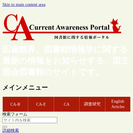
Skip to main content area
図書館界、図書館情報学に関する
最新の情報をお知らせする、国立
国会図書館のサイトです。
メインメニュー
English
調査研究
CA-R
CA-E
CA
Articles
検索フォーム
詳細検索