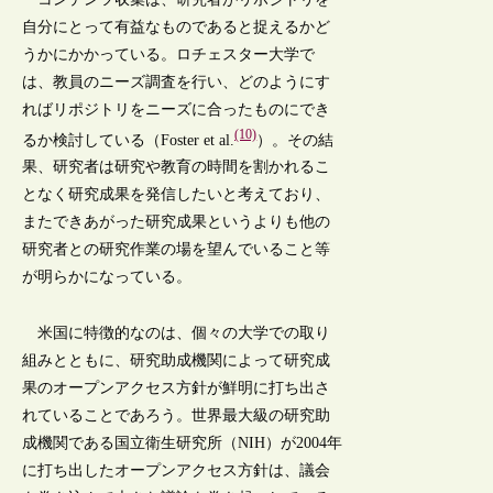
自分にとって有益なものであると捉えるかど
うかにかかっている。ロチェスター大学で
は、教員のニーズ調査を行い、どのようにす
ればリポジトリをニーズに合ったものにでき
(10)
るか検討している（Foster et al.
）。その結
果、研究者は研究や教育の時間を割かれるこ
となく研究成果を発信したいと考えており、
またできあがった研究成果というよりも他の
研究者との研究作業の場を望んでいること等
が明らかになっている。
米国に特徴的なのは、個々の大学での取り
組みとともに、研究助成機関によって研究成
果のオープンアクセス方針が鮮明に打ち出さ
れていることであろう。世界最大級の研究助
成機関である国立衛生研究所（NIH）が2004年
に打ち出したオープンアクセス方針は、議会