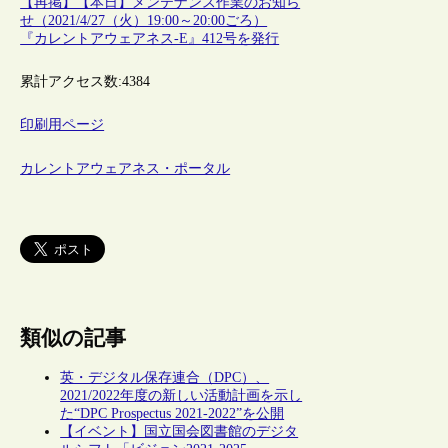
【再掲】【本日】メンテナンス作業のお知ら
せ（2021/4/27（火）19:00～20:00ごろ）
『カレントアウェアネス-E』412号を発行
累計アクセス数:
4384
印刷用ページ
カレントアウェアネス・ポータル
類似の記事
英・デジタル保存連合（DPC）、
2021/2022年度の新しい活動計画を示し
た“DPC Prospectus 2021-2022”を公開
【イベント】国立国会図書館のデジタ