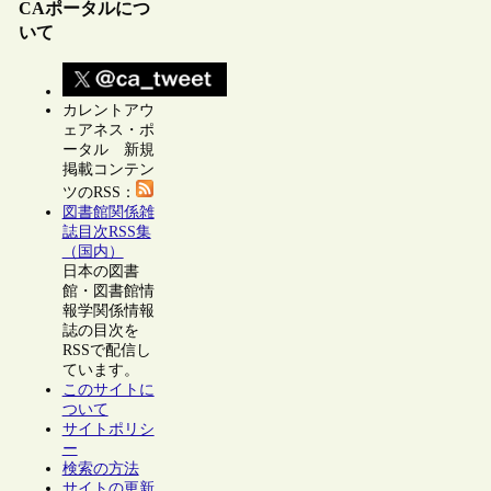
CAポータルにつ
いて
カレントアウ
ェアネス・ポ
ータル 新規
掲載コンテン
ツのRSS：
図書館関係雑
誌目次RSS集
（国内）
日本の図書
館・図書館情
報学関係情報
誌の目次を
RSSで配信し
ています。
このサイトに
ついて
サイトポリシ
ー
検索の方法
サイトの更新