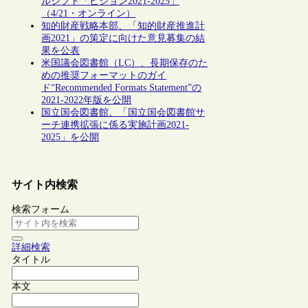
ルシフト「ビジョン2021-2025」
（4/21・オンライン）
知的財産戦略本部、「知的財産推進計
画2021」の策定に向けた意見募集の結
果を公表
米国議会図書館（LC）、長期保存のた
めの推奨フォーマットのガイ
ド“Recommended Formats Statement”の
2021-2022年版を公開
国立国会図書館、「国立国会図書館サ
ーチ連携拡張に係る実施計画2021-
2025」を公開
サイト内検索
検索フォーム
詳細検索
タイトル
本文