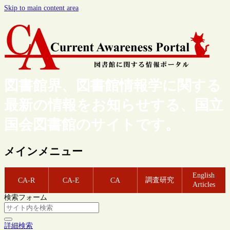
Skip to main content area
図書館界、図書館情報学に関する
最新の情報をお知らせする、国立
国会図書館のサイトです。
メインメニュー
English
調査研究
CA-R
CA-E
CA
Articles
検索フォーム
詳細検索