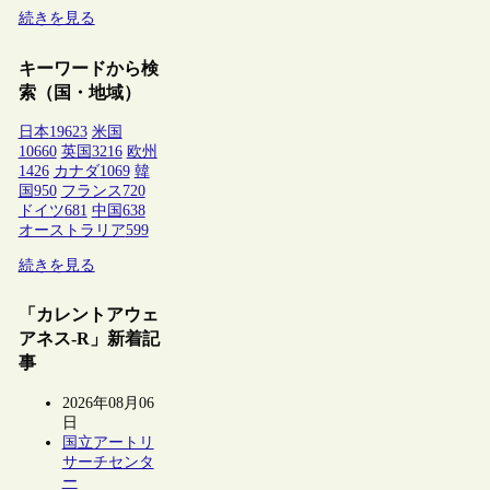
続きを見る
キーワードから検
索（国・地域）
日本
19623
米国
10660
英国
3216
欧州
1426
カナダ
1069
韓
国
950
フランス
720
ドイツ
681
中国
638
オーストラリア
599
続きを見る
「カレントアウェ
アネス-R」新着記
事
2026年08月06
日
国立アートリ
サーチセンタ
ー