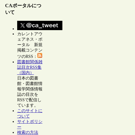
CAポータルにつ
いて
カレントアウ
ェアネス・ポ
ータル 新規
掲載コンテン
ツのRSS：
図書館関係雑
誌目次RSS集
（国内）
日本の図書
館・図書館情
報学関係情報
誌の目次を
RSSで配信し
ています。
このサイトに
ついて
サイトポリシ
ー
検索の方法