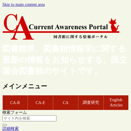
Skip to main content area
図書館界、図書館情報学に関する
最新の情報をお知らせする、国立
国会図書館のサイトです。
メインメニュー
English
調査研究
CA-R
CA-E
CA
Articles
検索フォーム
詳細検索