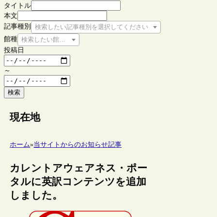
タイトル
本文
記事種別
検索したい記事種別を選択してください
館種
検索したい館種を選択してください
投稿日
～
検索
現在地
ホーム
»
当サイトからのお知らせ記事
カレントアウェアネス・ポー
タルに英訳コンテンツを追加
しました。