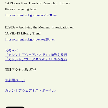
CA1938e – New Trends of Research of Library
History Targeting Japan
https://current.ndl.go.jp/en/ca1938_en
E2283e – Archiving the Moment: Investigation on
COVID-19 Library Trend
https://current.ndl.go.jp/en/e2283_en
お知らせ
『カレントアウェアネス-E』410号を発行
『カレントアウェアネス-E』411号を発行
累計アクセス数:
3746
印刷用ページ
カレントアウェアネス・ポータル