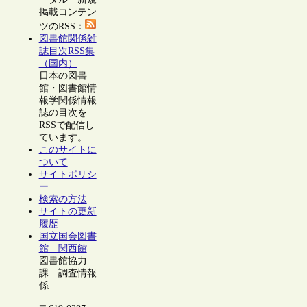
掲載コンテン
ツのRSS：
図書館関係雑
誌目次RSS集
（国内）
日本の図書
館・図書館情
報学関係情報
誌の目次を
RSSで配信し
ています。
このサイトに
ついて
サイトポリシ
ー
検索の方法
サイトの更新
履歴
国立国会図書
館 関西館
図書館協力
課 調査情報
係