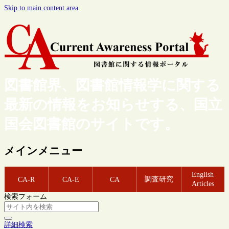
Skip to main content area
図書館界、図書館情報学に関する
最新の情報をお知らせする、国立
国会図書館のサイトです。
メインメニュー
English
調査研究
CA-R
CA-E
CA
Articles
検索フォーム
詳細検索