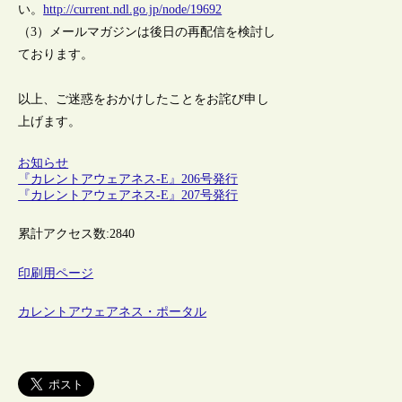
い。
http://current.ndl.go.jp/node/19692
（3）メールマガジンは後日の再配信を検討し
ております。
以上、ご迷惑をおかけしたことをお詫び申し
上げます。
お知らせ
『カレントアウェアネス-E』206号発行
『カレントアウェアネス-E』207号発行
累計アクセス数:
2840
印刷用ページ
カレントアウェアネス・ポータル