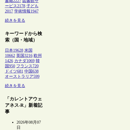
書籍
2227
図書館サ
ービス
2178
子ども
2017
学術情報
1947
続きを見る
キーワードから検
索（国・地域）
日本
19628
米国
10662
英国
3216
欧州
1426
カナダ
1069
韓
国
950
フランス
720
ドイツ
681
中国
638
オーストラリア
599
続きを見る
「カレントアウェ
アネス-R」新着記
事
2026年08月07
日