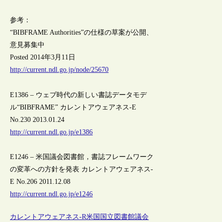
参考：
“BIBFRAME Authorities”の仕様の草案が公開、
意見募集中
Posted 2014年3月11日
http://current.ndl.go.jp/node/25670
E1386 – ウェブ時代の新しい書誌データモデ
ル“BIBFRAME” カレントアウェアネス-E
No.230 2013.01.24
http://current.ndl.go.jp/e1386
E1246 – 米国議会図書館，書誌フレームワーク
の変革への方針を発表 カレントアウェアネス-
E No.206 2011.12.08
http://current.ndl.go.jp/e1246
カレントアウェアネス-R
米国
国立図書館
議会