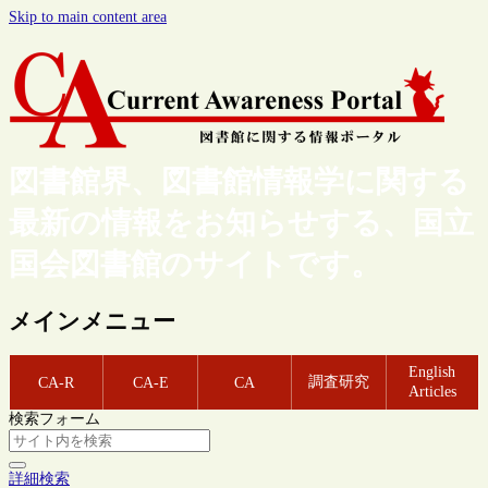
Skip to main content area
図書館界、図書館情報学に関する
最新の情報をお知らせする、国立
国会図書館のサイトです。
メインメニュー
English
調査研究
CA-R
CA-E
CA
Articles
検索フォーム
詳細検索