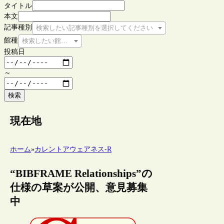
タイトル
本文
記事種別
検索したい記事種別を選択してください
館種
検索したい館種を選択してください
投稿日
～
検索
現在地
ホーム
»
カレントアウェアネス-R
“BIBFRAME Relationships”の
仕様の草案が公開、意見募集
中