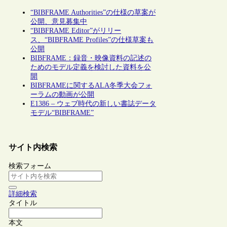
“BIBFRAME Authorities”の仕様の草案が
公開、意見募集中
“BIBFRAME Editor”がリリー
ス、“BIBFRAME Profiles”の仕様草案も
公開
BIBFRAME：録音・映像資料の記述の
ためのモデル定義を検討した資料を公
開
BIBFRAMEに関するALA冬季大会フォ
ーラムの動画が公開
E1386 – ウェブ時代の新しい書誌データ
モデル“BIBFRAME”
サイト内検索
検索フォーム
詳細検索
タイトル
本文