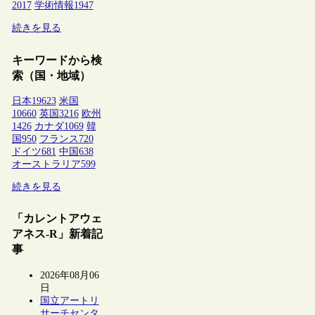
2017
学術情報
1947
続きを見る
キーワードから検
索（国・地域）
日本
19623
米国
10660
英国
3216
欧州
1426
カナダ
1069
韓
国
950
フランス
720
ドイツ
681
中国
638
オーストラリア
599
続きを見る
「カレントアウェ
アネス-R」新着記
事
2026年08月06
日
国立アートリ
サーチセンタ