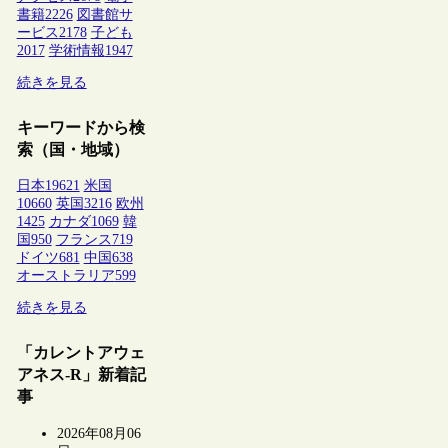
書籍
2226
図書館サ
ービス
2178
子ども
2017
学術情報
1947
続きを見る
キーワードから検
索（国・地域）
日本
19621
米国
10660
英国
3216
欧州
1425
カナダ
1069
韓
国
950
フランス
719
ドイツ
681
中国
638
オーストラリア
599
続きを見る
「カレントアウェ
アネス-R」新着記
事
2026年08月06