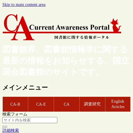
Skip to main content area
図書館界、図書館情報学に関する
最新の情報をお知らせする、国立
国会図書館のサイトです。
メインメニュー
English
調査研究
CA-R
CA-E
CA
Articles
検索フォーム
詳細検索