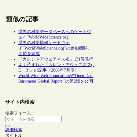
類似の記事
世界の科学データベースへのゲートウ
ェイ“WorldWideScience.org”
世界の科学情報ゲートウェ
イ“WorldWideScience.org”の参加機関、
同盟を結成
『カレントアウェアネス-E』131号発行
よく読まれた『カレントアウェアネス(-
E、R)』の記事（2008年7月期）
World Wide Web Foundationが“Open Data
Barometer Global Report ”の第2版を公開
サイト内検索
検索フォーム
詳細検索
タイトル