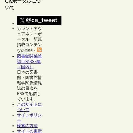
CAポータルにつ
いて
カレントアウ
ェアネス・ポ
ータル 新規
掲載コンテン
ツのRSS：
図書館関係雑
誌目次RSS集
（国内）
日本の図書
館・図書館情
報学関係情報
誌の目次を
RSSで配信し
ています。
このサイトに
ついて
サイトポリシ
ー
検索の方法
サイトの更新