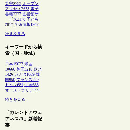
災害
2753
オープン
アクセス
2678
電子
書籍
2227
図書館サ
ービス
2178
子ども
2017
学術情報
1947
続きを見る
キーワードから検
索（国・地域）
日本
19623
米国
10660
英国
3216
欧州
1426
カナダ
1069
韓
国
950
フランス
720
ドイツ
681
中国
638
オーストラリア
599
続きを見る
「カレントアウェ
アネス-R」新着記
事