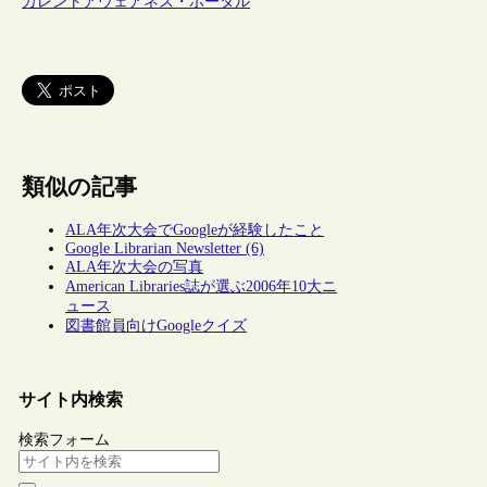
カレントアウェアネス・ポータル
類似の記事
ALA年次大会でGoogleが経験したこと
Google Librarian Newsletter (6)
ALA年次大会の写真
American Libraries誌が選ぶ2006年10大ニ
ュース
図書館員向けGoogleクイズ
サイト内検索
検索フォーム