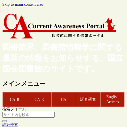
Skip to main content area
図書館界、図書館情報学に関する
最新の情報をお知らせする、国立
国会図書館のサイトです。
メインメニュー
English
調査研究
CA-R
CA-E
CA
Articles
検索フォーム
詳細検索