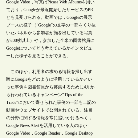
Google Video，写真はPicasa Web Albumsを用い
ており，Googleが最近開始したサービスのPR
とも見受けられる。動画では，Googleの展示
ブースの様子（“Google”の文字の一部をくり抜
いたパネルから参加者が顔を出している写真
が200枚以上）や，参加した全米の図書館員に
Googleについてどう考えているかインタビュ
ーした様子を見ることができる。
このほか，利用者の求める情報を探し出す
際にGoogleをどのように活用しているかとい
った事例を図書館員から募集するために4月か
ら行われているキャンペーン“Tips of the
Trade”において寄せられた事例の一部も上記の
動画やウェブサイトで公開されている。注目
の分野に関する情報を常に追いかけるべく，
Google News Alertを活用している人のほか，
Google Video，Google Reader，Google Desktop