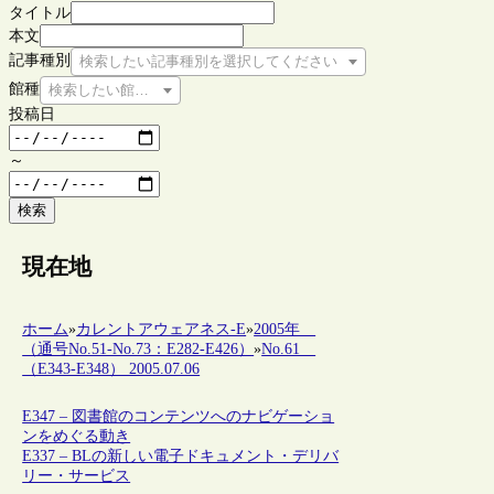
タイトル
本文
記事種別
検索したい記事種別を選択してください
館種
検索したい館種を選択してください
投稿日
～
検索
現在地
ホーム
»
カレントアウェアネス-E
»
2005年
（通号No.51-No.73：E282-E426）
»
No.61
（E343-E348） 2005.07.06
E347 – 図書館のコンテンツへのナビゲーショ
ンをめぐる動き
E337 – BLの新しい電子ドキュメント・デリバ
リー・サービス