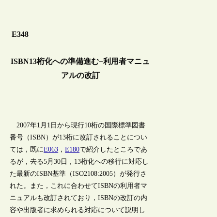
E348
ISBN13桁化への準備進む−利用者マニュ
アルの改訂
2007年1月1日から現行10桁の国際標準図書
番号（ISBN）が13桁に改訂されることについ
ては，既に
E063
，
E180
で紹介したところであ
るが，去る5月30日，13桁化への移行に対応し
た最新のISBN基準（ISO2108:2005）が発行さ
れた。また，これに合わせてISBNの利用者マ
ニュアルも改訂されており，ISBNの改訂の内
容や出版者に求められる対応について説明し