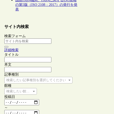
国際ISBN機関、ISBNに関するISO規格
の第5版（ISO 2108：2017）の発行を発
表
サイト内検索
検索フォーム
詳細検索
タイトル
本文
記事種別
検索したい記事種別を選択してください
館種
検索したい館種を選択してください
投稿日
～