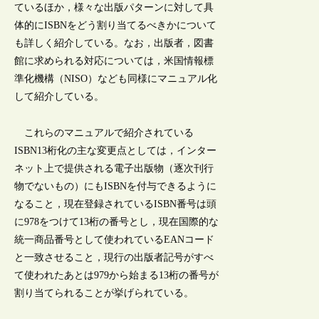
ているほか，様々な出版パターンに対して具
体的にISBNをどう割り当てるべきかについて
も詳しく紹介している。なお，出版者，図書
館に求められる対応については，米国情報標
準化機構（NISO）なども同様にマニュアル化
して紹介している。
これらのマニュアルで紹介されている
ISBN13桁化の主な変更点としては，インター
ネット上で提供される電子出版物（逐次刊行
物でないもの）にもISBNを付与できるように
なること，現在登録されているISBN番号は頭
に978をつけて13桁の番号とし，現在国際的な
統一商品番号として使われているEANコード
と一致させること，現行の出版者記号がすべ
て使われたあとは979から始まる13桁の番号が
割り当てられることが挙げられている。