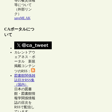
等の被災情報
等について
（外部リン
ク）
saveMLAK
CAポータルにつ
いて
カレントアウ
ェアネス・ポ
ータル 新規
掲載コンテン
ツのRSS：
図書館関係雑
誌目次RSS集
（国内）
日本の図書
館・図書館情
報学関係情報
誌の目次を
RSSで配信し
ています。