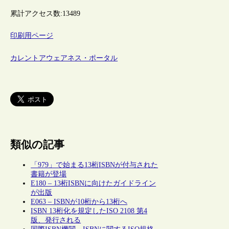
累計アクセス数:
13489
印刷用ページ
カレントアウェアネス・ポータル
類似の記事
「979」で始まる13桁ISBNが付与された
書籍が登場
E180 – 13桁ISBNに向けたガイドライン
が出版
E063 – ISBNが10桁から13桁へ
ISBN 13桁化を規定したISO 2108 第4
版、発行される