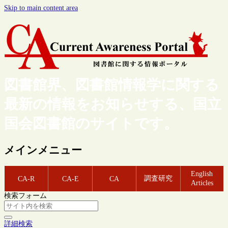
Skip to main content area
図書館界、図書館情報学に関する
最新の情報をお知らせする、国立
国会図書館のサイトです。
メインメニュー
English
調査研究
CA-R
CA-E
CA
Articles
検索フォーム
詳細検索