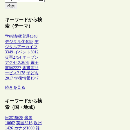
検索
キーワードから検
索（テーマ）
学術情報流通
4348
デジタル化
4098
デ
ジタルアーカイブ
3349
イベント
3012
災害
2754
オープン
アクセス
2678
電子
書籍
2227
図書館サ
ービス
2178
子ども
2017
学術情報
1947
続きを見る
キーワードから検
索（国・地域）
日本
19628
米国
10662
英国
3216
欧州
1426
カナダ
1069
韓