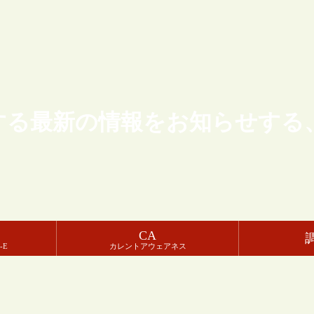
する最新の情報をお知らせする
CA
-E
カレントアウェアネス