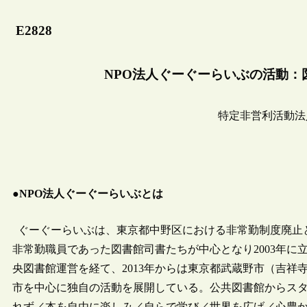
E2828
NPO法人ぐーぐーらいぶの活動：
特定非営利活動法
●NPO法人ぐーぐーらいぶとは
ぐーぐーらいぶは、東京都中野区における非常勤制度廃止
非常勤職員であった図書館司書たちが中心となり2003年に立
央図書館運営を経て、2013年からは東京都武蔵野市（吉祥
市を中心に独自の活動を展開している。公共図書館からス
れず／本を自由に楽しみ／自らで学び／世界を広げ／心豊