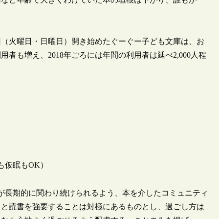
回（火曜日・日曜日）開き始めたぐーぐー子ども文庫は、お
も増え、2018年ごろには年間の利用者は延べ2,000人程
。
も仮眠もOK）
が長期的に関わり続けられるよう、本を介したコミュニティ
とと読書を強要することは対極にあるものとし、過ごし方は