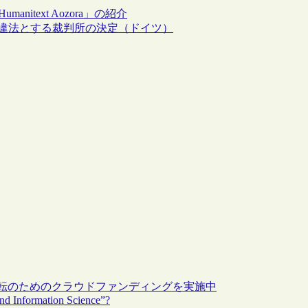
itext Aozora」の紹介
とを違法とする裁判所の決定（ドイツ）
移転のためのクラウドファンディングを実施中
and Information Science”?