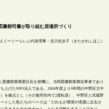
図書館司書が取り組む居場所づくり
人ぐーぐーらいぶ代表理事・北川史歩子（きたがわしほこ）
と図書館業務委託化を契機に、当時図書館業務従事者であり
ち上げたNPO法人である。2004年度より9年間の中野区立中
寺）を拠点とし（その後同市内で2度転居）、中野区と武蔵野
タートした私たちのベースは「だれもが環境や境遇に左右さ
かに生きるためのサポート」となる活動をすることであり、