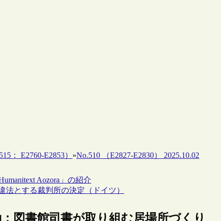
15： E2760-E2853）
»
No.510 （E2827-E2830） 2025.10.02
itext Aozora」の紹介
とを違法とする裁判所の決定（ドイツ）
の活動：図書館司書が取り組む居場所づくり