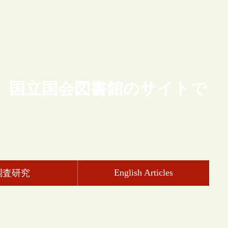
、国立国会図書館のサイトで
English Articles
調査研究