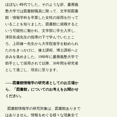
ほぼない時代でした。そのような折、慶應義
塾大学では図書館職員に限って、文学部図書
館・情報学科を卒業した女性の採用を行って
いることを知りました。図書館に就職すると
いう可能性に魅かれ、文学部に学士入学し、
津田良成先生の指導の下で学んでいたとこ
ろ、上田修一先生から大学院進学を勧められ
たのをきっかけに、修士課程、博士課程へと
歩みを進めました。1988年に慶應義塾大学で
助手として採用されて以降、36年間を研究者
として過ごし、現在に至ります。
――図書館情報学の研究者としてのお立場か
ら、「図書館」についてのお考えをお聞かせ
ください。
図書館情報学の研究対象は、図書館ありきで
はありません。情報をめぐる様々な現象全て