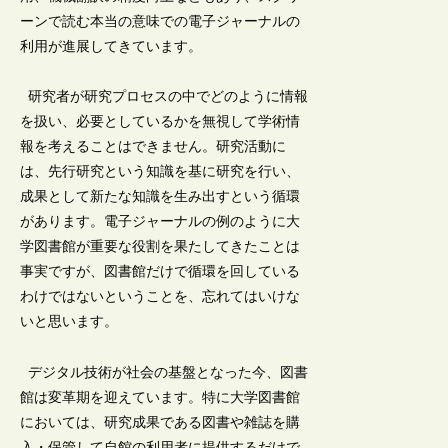
ーンで読む本当の意味での電子ジャーナルの
利用が進展してきています。
研究者が研究プロセスの中でどのように情報
を扱い、必要としているかを無視して学術情
報を考えることはできません。研究活動に
は、先行研究という知識を基に研究を行い、
成果として新たな知識を生み出すという循環
があります。電子ジャーナルの例のように大
学図書館が重要な役割を果たしてきたことは
事実ですが、図書館だけで循環を回している
わけではないということを、忘れてはいけな
いと思います。
デジタル技術が社会の基盤となった今、図書
館は変革期を迎えています。特に大学図書館
においては、研究成果である図書や雑誌を購
入・保管して自館の利用者に提供するだけで