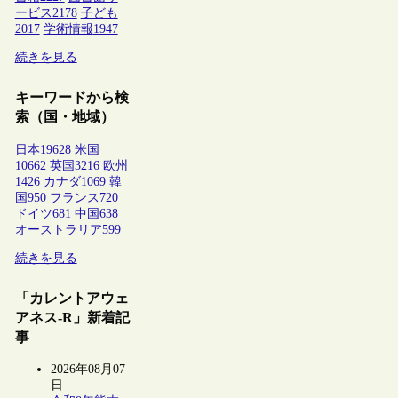
ービス
2178
子ども
2017
学術情報
1947
続きを見る
キーワードから検
索（国・地域）
日本
19628
米国
10662
英国
3216
欧州
1426
カナダ
1069
韓
国
950
フランス
720
ドイツ
681
中国
638
オーストラリア
599
続きを見る
「カレントアウェ
アネス-R」新着記
事
2026年08月07
日