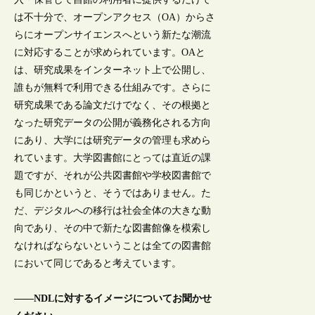
は不十分で、オープンアクセス（OA）からさ
らにオープンサイエンスへという新たな潮流
に対応することが求められています。OAと
は、研究成果をインターネット上で公開し、
誰もが無料で利用できる仕組みです。さらに
研究成果である論文だけでなく、その根拠と
なった研究データの公開が義務化される方向
にあり、大学には研究データの管理も求めら
れています。大学図書館にとっては直近の課
題ですが、それが公共図書館や学校図書館で
も同じかというと、そうではありません。た
だ、デジタルへの移行は社会全体の大きな動
向であり、その中で新たな図書館像を模索し
なければならないということは全ての図書館
において同じであると考えています。
――NDLに対するイメージについてお聞かせ