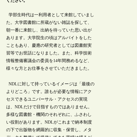
ください。
学部生時代は一利用者として来館していまし
た。大学図書館に所蔵がない雑誌を探して、
朝一番に来館し、出納を待っていた思い出が
あります。大学院生の頃はアルバイトをした
こともあり、慶應の研究者としては図書館実
習等でお世話になりました。また、科学技術
情報整備審議会の委員を14年間務めるなど、
様々な方とお仕事をさせていただきました。
NDLに対して持っているイメージは「最後の
よりどころ」です。誰もが必要な情報にアク
セスできるユニバーサル・アクセスの実現
は、NDLだけで目指すものではありません。
多様な図書館・機関のそれぞれに、ふさわし
い役割があります。NDLがこれまで納本制度
の下で出版物を網羅的に収集・保管し、メタ