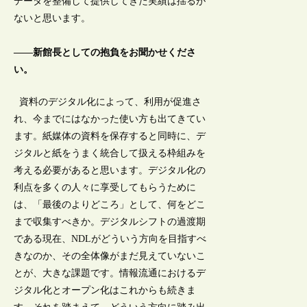
データを整備して提供してきた実績は揺るが
ないと思います。
――新館長としての抱負をお聞かせくださ
い。
資料のデジタル化によって、利用が促進さ
れ、今までにはなかった使い方も出てきてい
ます。紙媒体の資料を保存すると同時に、デ
ジタルと紙をうまく統合して扱える枠組みを
考える必要があると思います。デジタル化の
利点を多くの人々に享受してもらうために
は、「最後のよりどころ」として、何をどこ
まで収集すべきか。デジタルシフトの過渡期
である現在、NDLがどういう方向を目指すべ
きなのか、その全体像がまだ見えていないこ
とが、大きな課題です。情報流通におけるデ
ジタル化とオープン化はこれからも続きま