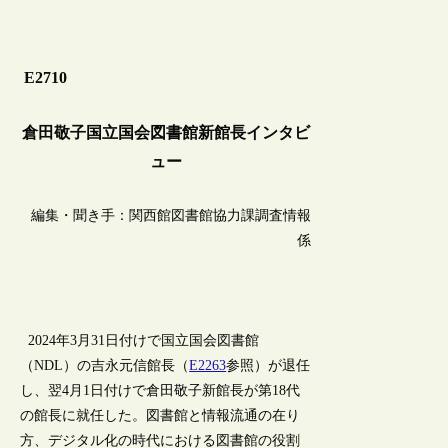
E2710
倉田敬子国立国会図書館新館長インタビ
ュー
編集・聞き手：関西館図書館協力課調査情報
係
2024年3月31日付けで国立国会図書館
（NDL）の吉永元信館長（
E2263
参照）が退任
し、翌4月1日付けで倉田敬子新館長が第18代
の館長に就任した。図書館と情報流通の在り
方、デジタル化の時代における図書館の役割