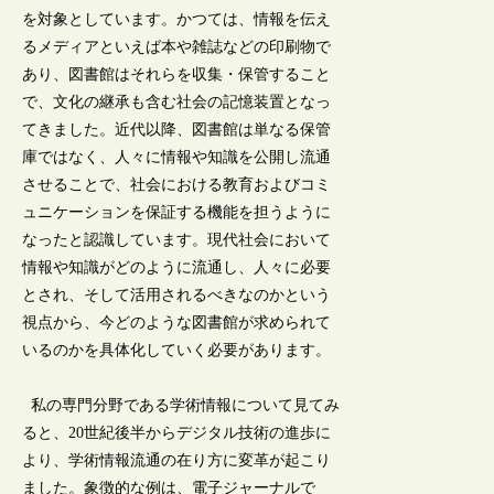
を対象としています。かつては、情報を伝え
るメディアといえば本や雑誌などの印刷物で
あり、図書館はそれらを収集・保管すること
で、文化の継承も含む社会の記憶装置となっ
てきました。近代以降、図書館は単なる保管
庫ではなく、人々に情報や知識を公開し流通
させることで、社会における教育およびコミ
ュニケーションを保証する機能を担うように
なったと認識しています。現代社会において
情報や知識がどのように流通し、人々に必要
とされ、そして活用されるべきなのかという
視点から、今どのような図書館が求められて
いるのかを具体化していく必要があります。
私の専門分野である学術情報について見てみ
ると、20世紀後半からデジタル技術の進歩に
より、学術情報流通の在り方に変革が起こり
ました。象徴的な例は、電子ジャーナルで