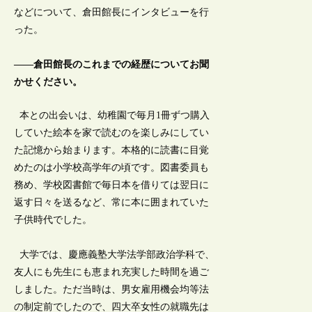
などについて、倉田館長にインタビューを行
った。
――倉田館長のこれまでの経歴についてお聞
かせください。
本との出会いは、幼稚園で毎月1冊ずつ購入
していた絵本を家で読むのを楽しみにしてい
た記憶から始まります。本格的に読書に目覚
めたのは小学校高学年の頃です。図書委員も
務め、学校図書館で毎日本を借りては翌日に
返す日々を送るなど、常に本に囲まれていた
子供時代でした。
大学では、慶應義塾大学法学部政治学科で、
友人にも先生にも恵まれ充実した時間を過ご
しました。ただ当時は、男女雇用機会均等法
の制定前でしたので、四大卒女性の就職先は