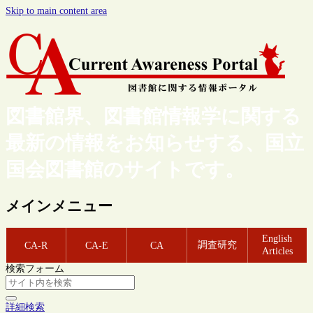
Skip to main content area
図書館界、図書館情報学に関する
最新の情報をお知らせする、国立
国会図書館のサイトです。
メインメニュー
English
調査研究
CA-R
CA-E
CA
Articles
検索フォーム
詳細検索