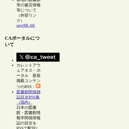
等の被災情報
等について
（外部リン
ク）
saveMLAK
CAポータルにつ
いて
カレントアウ
ェアネス・ポ
ータル 新規
掲載コンテン
ツのRSS：
図書館関係雑
誌目次RSS集
（国内）
日本の図書
館・図書館情
報学関係情報
誌の目次を
RSSで配信し