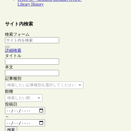
Library History
サイト内検索
検索フォーム
詳細検索
タイトル
本文
記事種別
検索したい記事種別を選択してください
館種
検索したい館種を選択してください
投稿日
～
検索