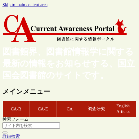
Skip to main content area
図書館界、図書館情報学に関する
最新の情報をお知らせする、国立
国会図書館のサイトです。
メインメニュー
English
調査研究
CA-R
CA-E
CA
Articles
検索フォーム
詳細検索