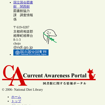
国立国会図書
館 関西館
図書館協力
課 調査情報
係
〒619-0287
京都府相楽郡
精華町精華台
8-1-3
chojo
© 2006- National Diet Library
ホーム
トップ