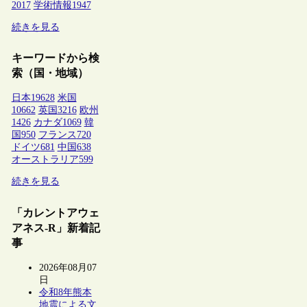
2017
学術情報
1947
続きを見る
キーワードから検
索（国・地域）
日本
19628
米国
10662
英国
3216
欧州
1426
カナダ
1069
韓
国
950
フランス
720
ドイツ
681
中国
638
オーストラリア
599
続きを見る
「カレントアウェ
アネス-R」新着記
事
2026年08月07
日
令和8年熊本
地震による文