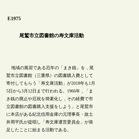
E1975
尾鷲市立図書館の寿文庫活動
地域の風習である厄年の「まき銭」を，尾
鷲市立図書館（三重県）の図書購入費として
寄付してもらう「寿文庫活動」が2018年も1月
5日から3月12日まで行われる。1966年，「ま
き銭の廃止や厄祝を簡素化し，その経費で市
立図書館の図書購入支援をしよう」と尾鷲市
に本店がある紀北信用金庫の元理事長・故土
井周平氏が提唱し「寿文庫運営委員会」が発
足したことに始まる活動である。