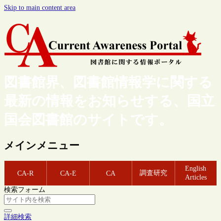
Skip to main content area
図書館界、図書館情報学に関する
最新の情報をお知らせする、国立
国会図書館のサイトです。
メインメニュー
English
調査研究
CA-R
CA-E
CA
Articles
検索フォーム
詳細検索