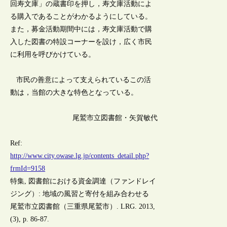
回寿文庫」の蔵書印を押し，寿文庫活動によ
る購入であることがわかるようにしている。
また，募金活動期間中には，寿文庫活動で購
入した図書の特設コーナーを設け，広く市民
に利用を呼びかけている。
市民の善意によって支えられているこの活
動は，当館の大きな特色となっている。
尾鷲市立図書館・矢賀敏代
Ref:
http://www.city.owase.lg.jp/contents_detail.php?
frmId=9158
特集, 図書館における資金調達（ファンドレイ
ジング）: 地域の風習と寄付を組み合わせる
尾鷲市立図書館（三重県尾鷲市）. LRG. 2013,
(3), p. 86-87.