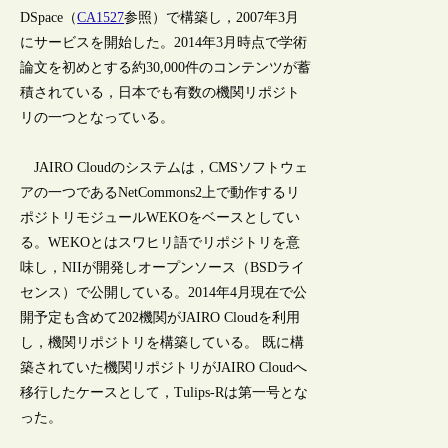
DSpace（
CA1527
参照）で構築し，2007年3月
にサービスを開始した。2014年3月時点で学術
論文を初めとする約30,000件のコンテンツが蓄
積されている，日本でも有数の機関リポジト
リの一つとなっている。
JAIRO Cloudのシステムは，CMSソフトウェ
アの一つであるNetCommons2上で動作するリ
ポジトリモジュールWEKOをベースとしてい
る。WEKOとはスワヒリ語でリポジトリを意
味し，NIIが開発しオープンソース（BSDライ
センス）で公開している。2014年4月現在で公
開予定も含めて202機関がJAIRO Cloudを利用
し，機関リポジトリを構築している。 既に構
築されていた機関リポジトリがJAIRO Cloudへ
移行したケースとして，Tulips-Rは第一号とな
った。