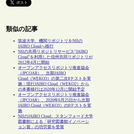
類似の記事
筑波大学、機関リポジトリをNIIの
JAIRO Cloudへ移行
NIIの共用リポジトリサービス“JAIRO
Cloud”を利用した信州共同リポジトリが
2012年4月に開始
オープンアクセスリポジトリ推進協会
（JPCOAR）、次期JAIRO
Cloud（WEKO3）の第二次βテストを実
施：現行JAIRO Cloud（WEKO2）から
の本番移行は2020年12月に開始予定
オープンアクセスリポジトリ推進協会
（JPCOAR）、2020年6月25日から次期
JAIRO Cloud（WEKO3）のβテストを実
施
NIIのJAIRO Cloud、スタンフォード大学
図書館による「研究図書館イノベーシ
ョン賞」の功労賞を受賞