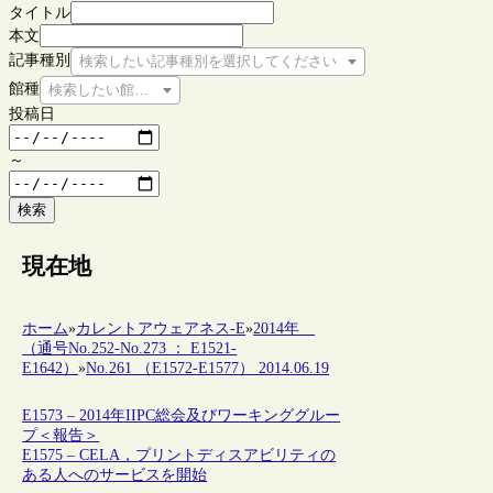
タイトル
本文
記事種別
検索したい記事種別を選択してください
館種
検索したい館種を選択してください
投稿日
～
検索
現在地
ホーム
»
カレントアウェアネス-E
»
2014年
（通号No.252-No.273 ： E1521-
E1642）
»
No.261 （E1572-E1577） 2014.06.19
E1573 – 2014年IIPC総会及びワーキンググルー
プ＜報告＞
E1575 – CELA，プリントディスアビリティの
ある人へのサービスを開始