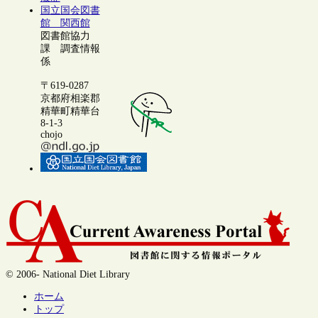
国立国会図書
館 関西館
図書館協力
課 調査情報
係
〒619-0287
京都府相楽郡
精華町精華台
8-1-3
chojo
© 2006- National Diet Library
ホーム
トップ