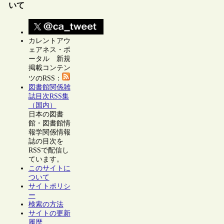
いて
カレントアウ
ェアネス・ポ
ータル 新規
掲載コンテン
ツのRSS：
図書館関係雑
誌目次RSS集
（国内）
日本の図書
館・図書館情
報学関係情報
誌の目次を
RSSで配信し
ています。
このサイトに
ついて
サイトポリシ
ー
検索の方法
サイトの更新
履歴