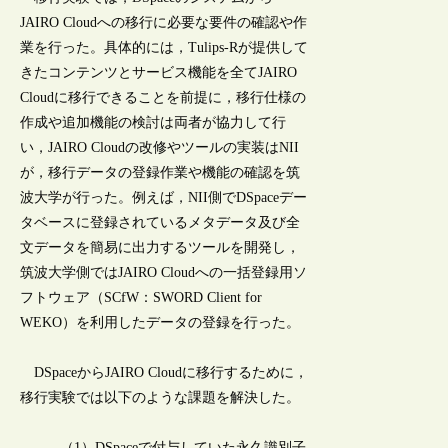
JAIRO Cloudへの移行に必要な要件の確認や作
業を行った。具体的には，Tulips-Rが提供して
きたコンテンツとサービス機能を全てJAIRO
Cloudに移行できることを前提に，移行仕様の
作成や追加機能の検討は両者が協力して行
い，JAIRO Cloudの改修やツールの実装はNII
が，移行データの登録作業や機能の確認を筑
波大学が行った。例えば，NII側でDSpaceデー
タベースに登録されているメタデータ及び全
文データを簡易に出力するツールを開発し，
筑波大学側ではJAIRO Cloudへの一括登録用ソ
フトウェア（SCfW：SWORD Client for
WEKO）を利用したデータの登録を行った。
DSpaceからJAIRO Cloudに移行するために，
移行実験では以下のような課題を解決した。
（1）DSpaceで付与していた永久識別子