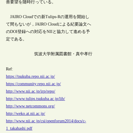
善要望を随時行っている。
JAIRO Cloudでの新Tulips-Rの運用を開始し
て間もないが，JAIRO Cloudによる紀要論文へ
のDOI登録への対応をNIIと協力して進める予
定である。
筑波大学附属図書館・真中孝行
Ref:
https://tsukuba.repo.nii.ac.jp/
https://community.repo.nii.ac.jp/
http://www.nii.ac.jp/irp/repo/
http://www.tulips.tsukuba.ac.jp/lib/
http://www.netcommons.org/
http://weko.at.nii.ac.jp/
http://www.nii.ac.jp/csi/openforum2014/docs/c-
1_takahashi.pdf