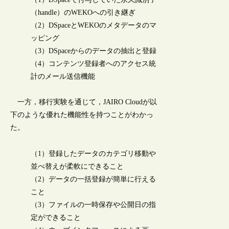
（handle）のWEKOへの引き継ぎ
（2）DSpaceとWEKOのメタデータのマ
ッピング
（3）DSpaceからのデータの抽出と登録
（4）コンテンツ登録者へのアクセス統
計のメール送信機能
一方，移行実験を通じて，JAIRO Cloudが以
下のような優れた機能性を持つことがわかっ
た。
（1）登録したデータのカテゴリ移動や
並べ替えが柔軟にできること
（2）データの一括登録が簡単に行える
こと
（3）ファイルの一時保存や公開日の指
定ができること