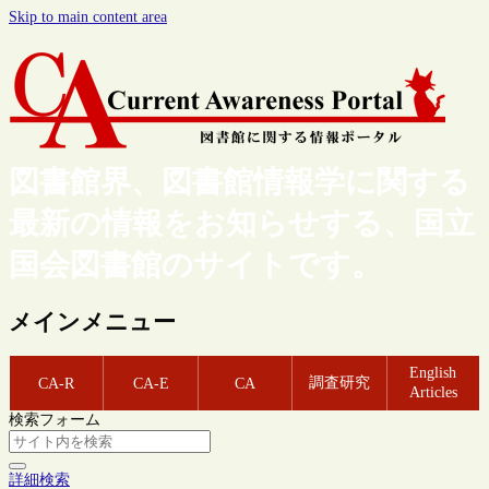
Skip to main content area
図書館界、図書館情報学に関する
最新の情報をお知らせする、国立
国会図書館のサイトです。
メインメニュー
English
調査研究
CA-R
CA-E
CA
Articles
検索フォーム
詳細検索