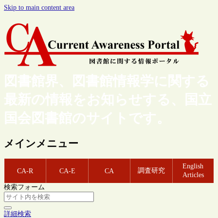
Skip to main content area
図書館界、図書館情報学に関する
最新の情報をお知らせする、国立
国会図書館のサイトです。
メインメニュー
English
調査研究
CA-R
CA-E
CA
Articles
検索フォーム
詳細検索