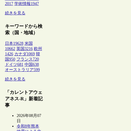
2017
学術情報
1947
続きを見る
キーワードから検
索（国・地域）
日本
19628
米国
10662
英国
3216
欧州
1426
カナダ
1069
韓
国
950
フランス
720
ドイツ
681
中国
638
オーストラリア
599
続きを見る
「カレントアウェ
アネス-R」新着記
事
2026年08月07
日
令和8年熊本