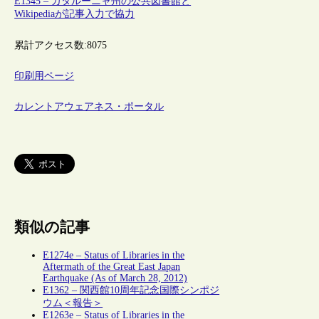
E1345 – カタルーニャ州の公共図書館と
Wikipediaが記事入力で協力
累計アクセス数:
8075
印刷用ページ
カレントアウェアネス・ポータル
類似の記事
E1274e – Status of Libraries in the
Aftermath of the Great East Japan
Earthquake (As of March 28, 2012)
E1362 – 関西館10周年記念国際シンポジ
ウム＜報告＞
E1263e – Status of Libraries in the