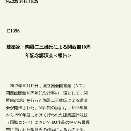
No.225 2012.10.25
E1356
建築家・陶器二三雄氏による関西館10周
年記念講演会＜報告＞
2012年10月19日，国立国会図書館（NDL）
関西館開館10周年記念行事の一環として，関
西館の設計を行った陶器二三雄氏による講演
会が開催された。関西館の設計は，1995年度
から1996年度にかけて行われた建築設計競技
（国際コンペ）において493作品の中から最優
秀に選ばれた陶器氏の作品によるものある。