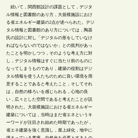
続いて，関西館設計の課題として，デジタ
ル情報と図書館のあり方，大規模施設におけ
る省エネルギー建築の2点が述べられた。デジ
タル情報と図書館のあり方については，陶器
氏の設計に対し「デジタルの形をしていなけ
ればならないのではないか」との批判があっ
たことを明かしつつ，そのような考え方に対
し，デジタル情報はすぐに当たり前のものに
なってしまうものであり，建築の役割はデジ
タル情報を使う人たちのために良い環境を用
意することであると考えたこと，そしてそれ
は，自然の移ろいを感じられる，心地の良
い，広々とした空間であると考えたことが説
明された。大規模施設における省エネルギー
建築については，当時はまだ省エネというキ
ーワードが注目され始めた時期であったが，
省エネ建築を強く意識し，屋上緑化，地中に
埋まっている書庫，自然光を必要とするもの