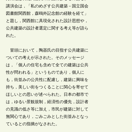
講演会は，「私のめざす公共建築－国立国会
図書館関西館，森鴎外記念館の経験を経て」
と題し，関西館に具現化された設計思想や，
公共建築の設計者選定に関する考え等が語ら
れた。
冒頭において，陶器氏の目指す公共建築に
ついての考えが示された。そのメッセージ
は，「個人の住宅も含めて全ての建築は公共
性が問われる」というものであり，個人に
も，街並みの公共性に配慮し，建築に興味を
持ち，美しい街をつくることに関心を寄せて
ほしいとの思いが述べられた。日本の都市で
は，ゆるい景観規制，経済性の優先，設計者
の見識の低さ等に加え，市民が建築に対して
無関心であり，ごみごみとした街並みとなっ
ているとの指摘がなされた。