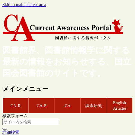
Skip to main content area
図書館界、図書館情報学に関する
最新の情報をお知らせする、国立
国会図書館のサイトです。
メインメニュー
English
調査研究
CA-R
CA-E
CA
Articles
検索フォーム
詳細検索