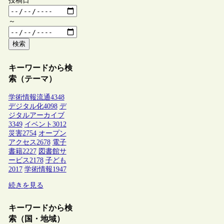
投稿日
～
検索
キーワードから検
索（テーマ）
学術情報流通
4348
デジタル化
4098
デ
ジタルアーカイブ
3349
イベント
3012
災害
2754
オープン
アクセス
2678
電子
書籍
2227
図書館サ
ービス
2178
子ども
2017
学術情報
1947
続きを見る
キーワードから検
索（国・地域）