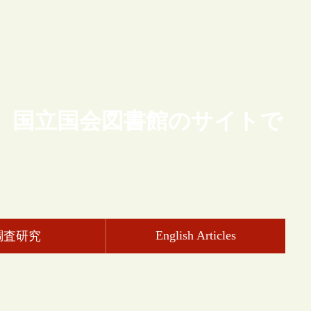
、国立国会図書館のサイトで
English Articles
調査研究