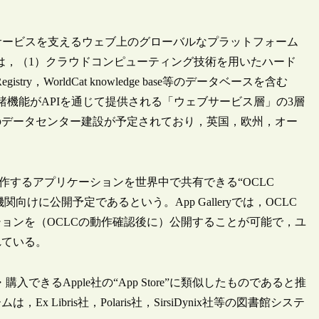
のクラウドサービスを支えるウェブ上のグローバルなプラットフォーム
は，（1）クラウドコンピューティング技術を用いたハード
stry，WorldCat knowledge base等のデータベースを含む
機能がAPIを通じて提供される「ウェブサービス層」の3層
のデータセンター建設が予定されており，英国，欧州，オー
作するアプリケーションを世界中で共有できる“OCLC
ット機関向けに公開予定であるという。App Galleryでは，OCLC
ョンを（OCLCの動作確認後に）公開することが可能で，ユ
れている。
開・購入できるApple社の“App Store”に類似したものであると推
ibris社，Polaris社，SirsiDynix社等の図書館システ