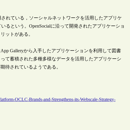
hoo!等でも採用されている，ソーシャルネットワークを活用したアプリケ
れているという。OpenSocialに沿って開発されたアプリケーショ
メリットがある。
 Galleryから入手したアプリケーションを利用して図書
よって蓄積された多種多様なデータを活用したアプリケーシ
が期待されているようである。
atform-OCLC-Brands-and-Strengthens-its-Webscale-Strategy-