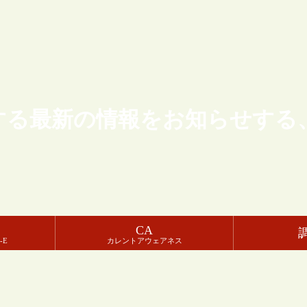
する最新の情報をお知らせする
CA
-E
カレントアウェアネス