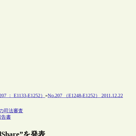
07 ： E1133-E1252）
»
No.207 （E1248-E1252） 2011.12.22
ての司法審査
報告書
dShare”を発表