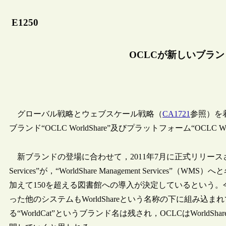
E1250
OCLCが新しいブランド“
グローバル戦略とウェブスケール戦略（
CA1721
参照）を着
ブランド“OCLC WorldShare”及びプラットフォーム“OCLC Worl
新ブランドの登場に合わせて，2011年7月に正式リリースされたクラ
Services”が，“WorldShare Management Servi
加えて150を超える図書館への導入が決定しているという
った他のシステムもWorldShareという名称の下に組み
る“WorldCat”というブランド名は残され，OCLCはWorldS