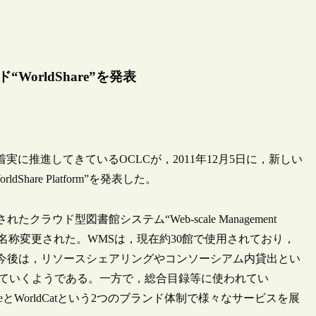
WorldShare”を発表
実に推進してきているOCLCが，2011年12月5日に，新しい
dShare Platform”を発表した。
ウド型図書館システム“Web-scale Management
ces”（WMS）へと名称変更された。WMSは，現在約30館で使用されており，
。今後は，リソースシェアリングやコンソーシアム内貸出とい
込まれていくようである。一方で，総合目録等に使われてい
hareとWorldCatという2つのブランド体制で様々なサービスを展