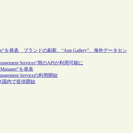
re”を発表 ブランドの刷新、“App Gallery”、海外データセン
ement Services”用のAPIが利用可能に
Manager”を発表
ement Serviceの利用開始
oan”が米国内で提供開始