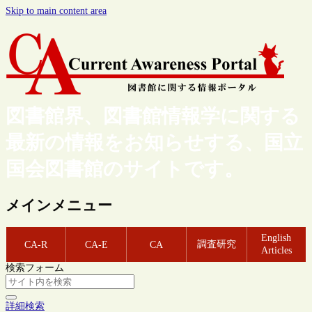
Skip to main content area
図書館界、図書館情報学に関する
最新の情報をお知らせする、国立
国会図書館のサイトです。
メインメニュー
English
調査研究
CA-R
CA-E
CA
Articles
検索フォーム
詳細検索