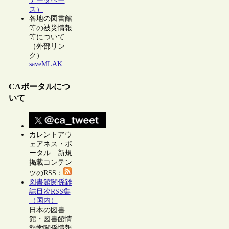
データベー
ス）
各地の図書館
等の被災情報
等について
（外部リン
ク）
saveMLAK
CAポータルにつ
いて
カレントアウ
ェアネス・ポ
ータル 新規
掲載コンテン
ツのRSS：
図書館関係雑
誌目次RSS集
（国内）
日本の図書
館・図書館情
報学関係情報