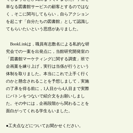
単なる図書館サービスの顧客とするのではな
く，そこに関与してもらい，自らアクション
を起こす「自分たちの図書館」として認識し
てもらいたいという思惑がありました。
BookLinkは，職員有志数名による私的な研
究会での一案を出発点に，当館研究開発室の
「図書館マーケティングに関する調査」班で
企画案を練り上げ，実行は当係が行うという
体制を取りました。本当にこれで上手く行く
のかと懸念されることを予想しまして，実施
の了承を得る前に，1人目から4人目まで実際
にバトンをつないで紹介文をお願いしまし
た。その中には，企画段階から関わることを
面白がってくれる学生もいました。
●工夫点などについてお聞かせください。