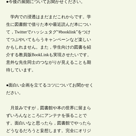
●今後の展開についてお聞かせください。
学内での浸透はまだまだこれからです。学
生に図書館で借りた本や最近読んだ本につい
て，Twitterでハッシュタグ“#booklink”をつけ
てつぶやいてもらうキャンペーンなど楽しい
かもしれません。また，学生向けの図書を紹
介する教員版BookLinkも実現させたいです。
意外な先生同士のつながりが見えることも期
待しています。
●面白い企画を立てるコツについてお聞かせく
ださい。
月並みですが，図書館や本の世界に留まら
ずいろんなところにアンテナを張ることで
す。面白いなと思ったら，図書館でやったら
どうなるだろうと妄想します。完全にオリジ