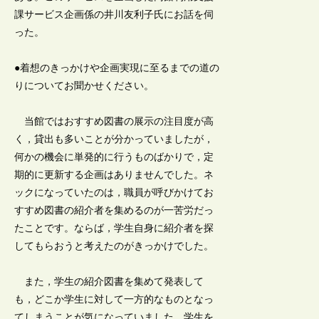
課サービス企画係の井川友利子氏にお話を伺
った。
●着想のきっかけや企画実現に至るまでの道の
りについてお聞かせください。
当館ではおすすめ図書の展示の注目度が高
く，貸出も多いことが分かっていましたが，
何かの機会に単発的に行うものばかりで，定
期的に更新する企画はありませんでした。ネ
ックになっていたのは，職員が呼びかけてお
すすめ図書の紹介者を集めるのが一苦労だっ
たことです。ならば，学生自身に紹介者を探
してもらおうと考えたのがきっかけでした。
また，学生の紹介図書を集めて発表して
も，どこか学生に対して一方的なものとなっ
てしまうことが気になっていました。学生を