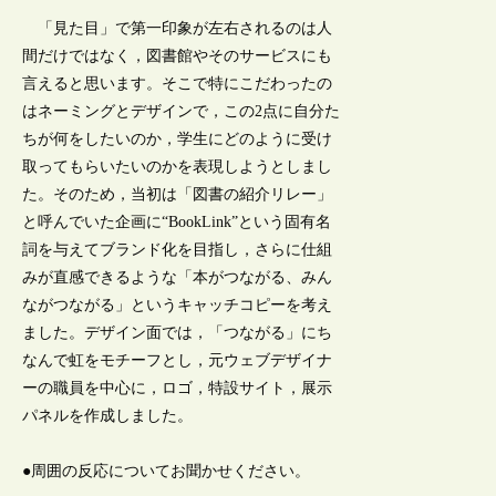
「見た目」で第一印象が左右されるのは人
間だけではなく，図書館やそのサービスにも
言えると思います。そこで特にこだわったの
はネーミングとデザインで，この2点に自分た
ちが何をしたいのか，学生にどのように受け
取ってもらいたいのかを表現しようとしまし
た。そのため，当初は「図書の紹介リレー」
と呼んでいた企画に“BookLink”という固有名
詞を与えてブランド化を目指し，さらに仕組
みが直感できるような「本がつながる、みん
ながつながる」というキャッチコピーを考え
ました。デザイン面では，「つながる」にち
なんで虹をモチーフとし，元ウェブデザイナ
ーの職員を中心に，ロゴ，特設サイト，展示
パネルを作成しました。
●周囲の反応についてお聞かせください。