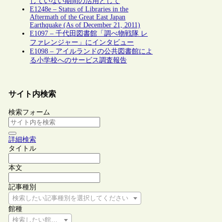
していない期間の活用として
E1248e – Status of Libraries in the
Aftermath of the Great East Japan
Earthquake (As of December 21, 2011)
E1097 – 千代田図書館「調べ物戦隊 レ
ファレンジャー」にインタビュー
E1098 – アイルランドの公共図書館によ
る小学校へのサービス調査報告
サイト内検索
検索フォーム
詳細検索
タイトル
本文
記事種別
検索したい記事種別を選択してください
館種
検索したい館種を選択してください