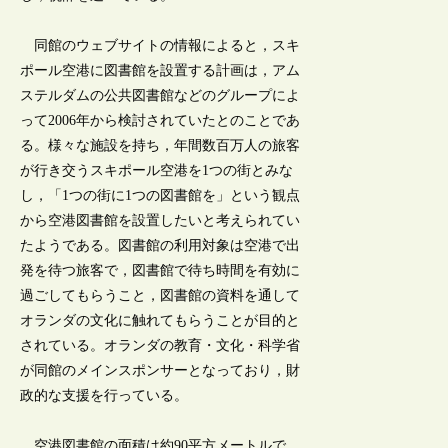
同館のウェブサイトの情報によると，スキ
ポール空港に図書館を設置する計画は，アム
ステルダムの公共図書館などのグループによ
って2006年から検討されていたとのことであ
る。様々な施設を持ち，年間数百万人の旅客
が行き交うスキポール空港を1つの街とみな
し，「1つの街に1つの図書館を」という観点
から空港図書館を設置したいと考えられてい
たようである。図書館の利用対象は空港で出
発を待つ旅客で，図書館で待ち時間を有効に
過ごしてもらうこと，図書館の資料を通して
オランダの文化に触れてもらうことが目的と
されている。オランダの教育・文化・科学省
が同館のメインスポンサーとなっており，財
政的な支援を行っている。
空港図書館の面積は約90平方メートルで，