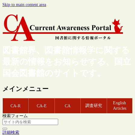
Skip to main content area
図書館界、図書館情報学に関する
最新の情報をお知らせする、国立
国会図書館のサイトです。
メインメニュー
English
調査研究
CA-R
CA-E
CA
Articles
検索フォーム
詳細検索