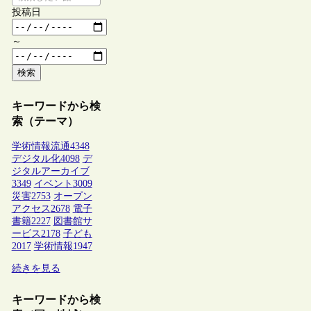
投稿日
～
検索
キーワードから検
索（テーマ）
学術情報流通
4348
デジタル化
4098
デ
ジタルアーカイブ
3349
イベント
3009
災害
2753
オープン
アクセス
2678
電子
書籍
2227
図書館サ
ービス
2178
子ども
2017
学術情報
1947
続きを見る
キーワードから検