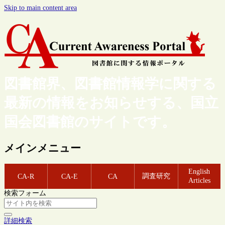
Skip to main content area
図書館界、図書館情報学に関する
最新の情報をお知らせする、国立
国会図書館のサイトです。
メインメニュー
English
調査研究
CA-R
CA-E
CA
Articles
検索フォーム
詳細検索