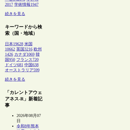
2017
学術情報
1947
続きを見る
キーワードから検
索（国・地域）
日本
19628
米国
10662
英国
3216
欧州
1426
カナダ
1069
韓
国
950
フランス
720
ドイツ
681
中国
638
オーストラリア
599
続きを見る
「カレントアウェ
アネス-R」新着記
事
2026年08月07
日
令和8年熊本