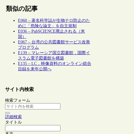
類似の記事
E060 – 著名科学誌が生物テロ防止のた
めに「危険な論文」を自主規制
E036 – PubSCIENCE廃止される（米
国）
E067 – 台湾の公共図書館サービス改善
プログラム
E139 – マレーシア国立図書館，国際イ
スラム電子図書館を構築
E135 – LC，映像資料のオンライン総合
目録を来年公開へ
サイト内検索
検索フォーム
詳細検索
タイトル
本文