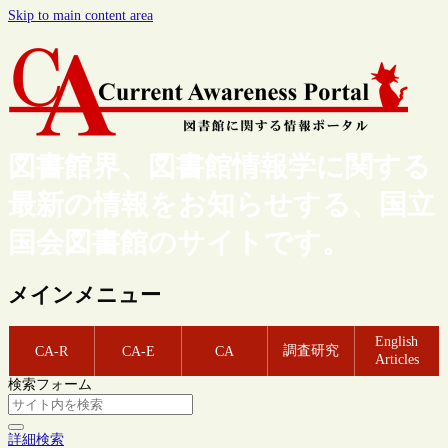
Skip to main content area
図書館界、図書館情報学に関する
最新の情報をお知らせする、国立
国会図書館のサイトです。
メインメニュー
English
調査研究
CA-R
CA-E
CA
Articles
検索フォーム
詳細検索