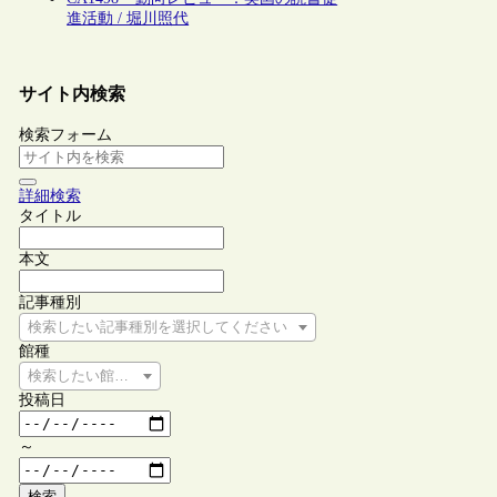
進活動 / 堀川照代
サイト内検索
検索フォーム
詳細検索
タイトル
本文
記事種別
検索したい記事種別を選択してください
館種
検索したい館種を選択してください
投稿日
～
検索