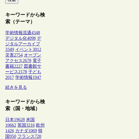
キーワードから検
索（テーマ）
学術情報流通
4348
デジタル化
4098
デ
ジタルアーカイブ
3349
イベント
3012
災害
2754
オープン
アクセス
2678
電子
書籍
2227
図書館サ
ービス
2178
子ども
2017
学術情報
1947
続きを見る
キーワードから検
索（国・地域）
日本
19628
米国
10662
英国
3216
欧州
1426
カナダ
1069
韓
国
950
フランス
720