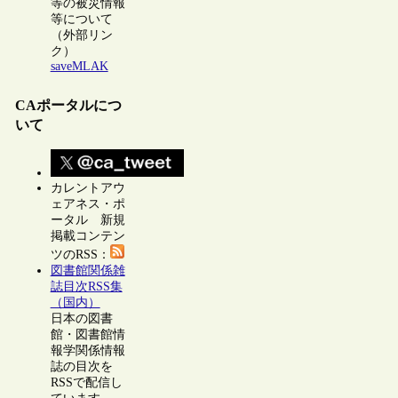
等の被災情報
等について
（外部リン
ク）
saveMLAK
CAポータルにつ
いて
カレントアウ
ェアネス・ポ
ータル 新規
掲載コンテン
ツのRSS：
図書館関係雑
誌目次RSS集
（国内）
日本の図書
館・図書館情
報学関係情報
誌の目次を
RSSで配信し