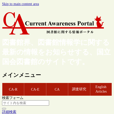
Skip to main content area
図書館界、図書館情報学に関する
最新の情報をお知らせする、国立
国会図書館のサイトです。
メインメニュー
English
調査研究
CA-R
CA-E
CA
Articles
検索フォーム
詳細検索