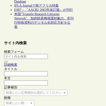
Database
IFLA Journalで南アフリカ特集
E007 – 『AACR2 2002年改訂版』が刊行
米国“Triangle Research Libraries
Network”、知的財産権保護対象の、非刊
行特殊資料のデジタル化対応方針を公
表
サイト内検索
検索フォーム
詳細検索
タイトル
本文
記事種別
検索したい記事種別を選択してください
館種
検索したい館種を選択してください