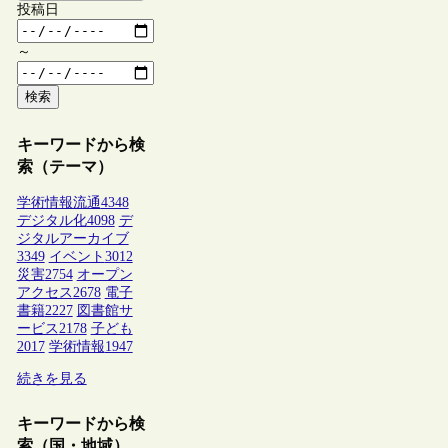
投稿日
～
検索
キーワードから検
索（テーマ）
学術情報流通
4348
デジタル化
4098
デ
ジタルアーカイブ
3349
イベント
3012
災害
2754
オープン
アクセス
2678
電子
書籍
2227
図書館サ
ービス
2178
子ども
2017
学術情報
1947
続きを見る
キーワードから検
索（国・地域）