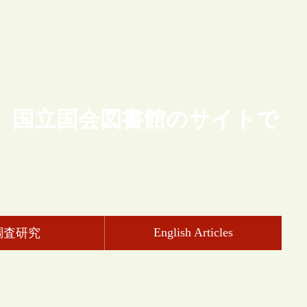
、国立国会図書館のサイトで
English Articles
調査研究