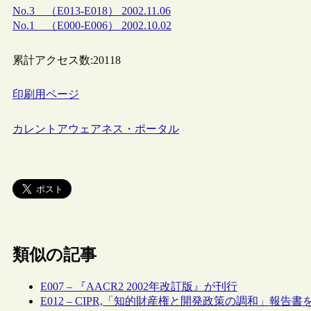
No.3 （E013-E018） 2002.11.06
No.1 （E000-E006） 2002.10.02
累計アクセス数:
20118
印刷用ページ
カレントアウェアネス・ポータル
類似の記事
E007 – 『AACR2 2002年改訂版』が刊行
E012 – CIPR,「知的財産権と開発政策の調和」報告書