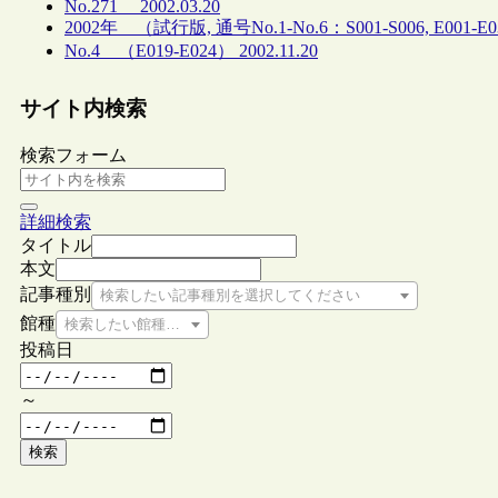
No.271 2002.03.20
2002年 （試行版, 通号No.1-No.6：S001-S006, E001-E
No.4 （E019-E024） 2002.11.20
サイト内検索
検索フォーム
詳細検索
タイトル
本文
記事種別
検索したい記事種別を選択してください
館種
検索したい館種を選択してください
投稿日
～
検索