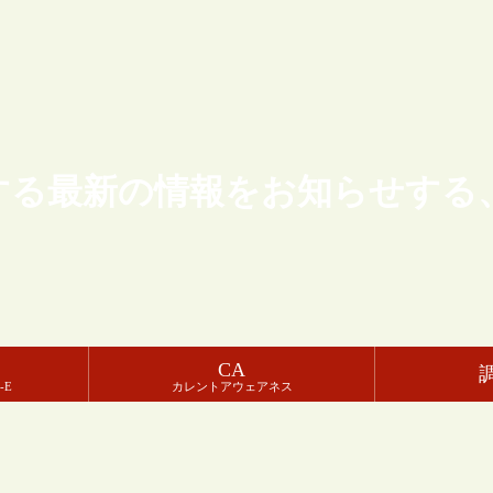
する最新の情報をお知らせする
CA
-E
カレントアウェアネス