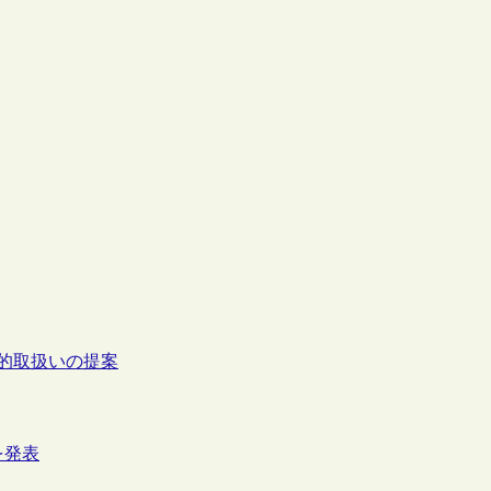
誌的取扱いの提案
を発表