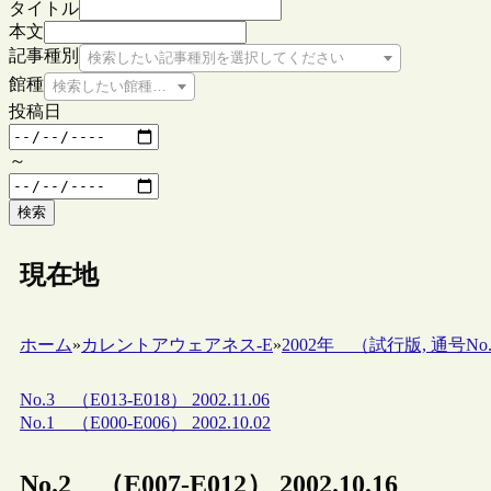
タイトル
本文
記事種別
検索したい記事種別を選択してください
館種
検索したい館種を選択してください
投稿日
～
検索
現在地
ホーム
»
カレントアウェアネス-E
»
2002年 （試行版, 通号No.1-N
No.3 （E013-E018） 2002.11.06
No.1 （E000-E006） 2002.10.02
No.2 （E007-E012） 2002.10.16