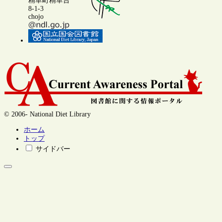
精華町精華台
8-1-3
chojo
© 2006- National Diet Library
ホーム
トップ
サイドバー