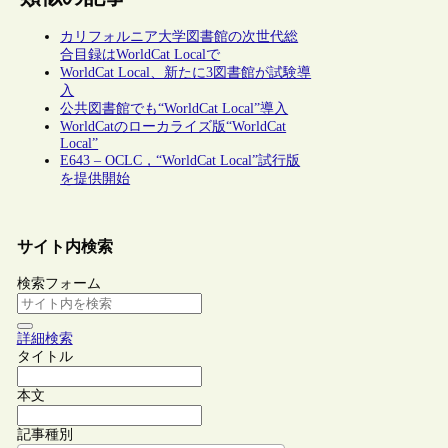
カリフォルニア大学図書館の次世代総
合目録はWorldCat Localで
WorldCat Local、新たに3図書館が試験導
入
公共図書館でも“WorldCat Local”導入
WorldCatのローカライズ版“WorldCat
Local”
E643 – OCLC，“WorldCat Local”試行版
を提供開始
サイト内検索
検索フォーム
詳細検索
タイトル
本文
記事種別