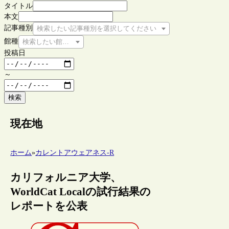
タイトル
本文
記事種別
検索したい記事種別を選択してください
館種
検索したい館種を選択してください
投稿日
～
検索
現在地
ホーム
»
カレントアウェアネス-R
カリフォルニア大学、
WorldCat Localの試行結果の
レポートを公表