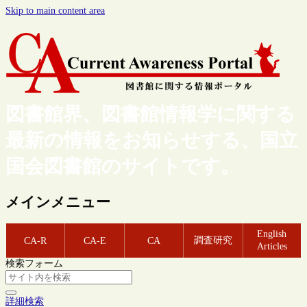
Skip to main content area
図書館界、図書館情報学に関する
最新の情報をお知らせする、国立
国会図書館のサイトです。
メインメニュー
English
調査研究
CA-R
CA-E
CA
Articles
検索フォーム
詳細検索