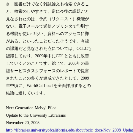
さ、図書だけでなく雑誌論文も検索できるこ
と、検索のしやすさで、逆に今後の課題だと
見なされたのは、予約（リクエスト）機能が
ない、電子メールで送信／プリンタで印刷す
る機能が使いづらい、資料へのアクセスに難
がある、といったことだったそうです。今後
の課題だと見なされた点については、OCLCも
認識しており、2009年中にCDLとともに改善
していくとのことです。総じて、2005年の書
誌サービスタスクフォースのレポートで提言
されたことの多くが達成できたとして、2009
年中頃に、WorldCat Localを全面採用するとの
結論に達しています。
Next Generation Melvyl Pilot
Update to the University Librarians
November 20, 2008
http://libraries.universityofcalifornia.edu/about/oclc_docs/Nov_2008_Upda