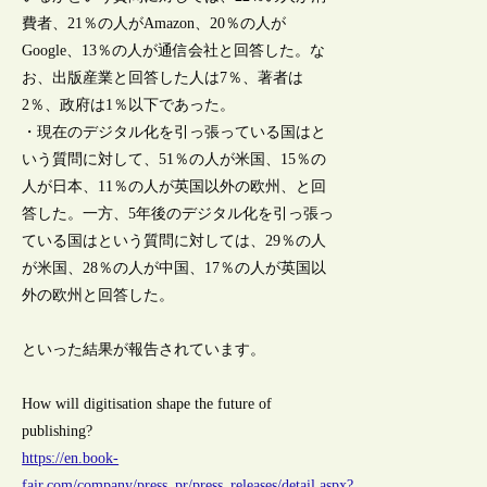
費者、21％の人がAmazon、20％の人が
Google、13％の人が通信会社と回答した。な
お、出版産業と回答した人は7％、著者は
2％、政府は1％以下であった。
・現在のデジタル化を引っ張っている国はと
いう質問に対して、51％の人が米国、15％の
人が日本、11％の人が英国以外の欧州、と回
答した。一方、5年後のデジタル化を引っ張っ
ている国はという質問に対しては、29％の人
が米国、28％の人が中国、17％の人が英国以
外の欧州と回答した。
といった結果が報告されています。
How will digitisation shape the future of
publishing?
https://en.book-
fair.com/company/press_pr/press_releases/detail.aspx?