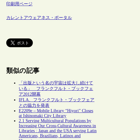
印刷用ページ
カレントアウェアネス・ポータル
類似の記事
「出版という名の宇宙は拡大し続けて
いる」 フランクフルト・ブックフェ
ア2012開幕
IFLA、フランクフルト・ブックフェア
との協力を発表
E2209e – Mobile Library “Hiyori” Closes
at Ishinomaki City Library
2.1 Serving Multicultural Populations by
Increasing Our Cross-Cultural Awareness in
Libraries : Japan and the USA serving Latin
Americans, Brazilians, Latinos and