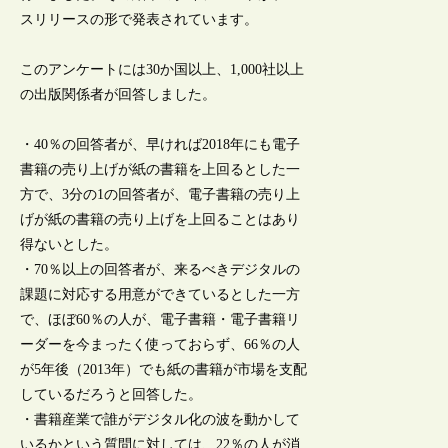
スリリースの形で発表されています。
このアンケートには30か国以上、1,000社以上
の出版関係者が回答しました。
・40％の回答者が、早ければ2018年にも電子
書籍の売り上げが紙の書籍を上回るとした一
方で、3分の1の回答者が、電子書籍の売り上
げが紙の書籍の売り上げを上回ることはあり
得ないとした。
・70％以上の回答者が、来るべきデジタルの
課題に対応する用意ができているとした一方
で、ほぼ60％の人が、電子書籍・電子書籍リ
ーダーを今まったく使っておらず、66％の人
が5年後（2013年）でも紙の書籍が市場を支配
しているだろうと回答した。
・書籍産業で誰がデジタル化の波を動かして
いるかという質問に対しては、22％の人が消