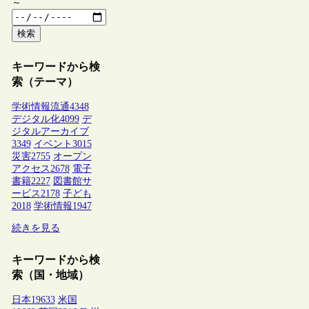
～
検索
キーワードから検
索（テーマ）
学術情報流通
4348
デジタル化
4099
デ
ジタルアーカイブ
3349
イベント
3015
災害
2755
オープン
アクセス
2678
電子
書籍
2227
図書館サ
ービス
2178
子ども
2018
学術情報
1947
続きを見る
キーワードから検
索（国・地域）
日本
19633
米国