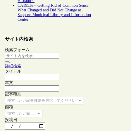
Hispanics.
CA1953e – Getting Rid of Common Sense:
What Changed and Did Not Change at
Sapporo Municipal Library and Information
Center
サイト内検索
検索フォーム
詳細検索
タイトル
本文
記事種別
検索したい記事種別を選択してください
館種
検索したい館種を選択してください
投稿日