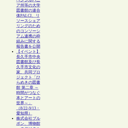
ペンシルバニ
ア州等の大学
図書館の連合
体PALCI、リ
ソースシェア
リングのため
のコンソーシ
アム連携の枠
組みに関する
報告書を公開
【イベント】
長久手市中央
図書館及び長
久手市文化の
家、共同プロ
ジェクト「ひ
らめきの図書
館 第二章 ～
時間がつなぐ
本とアートの
世界～」
（8/22-9/13・
愛知県）
株式会社ブル
ボン、博物館