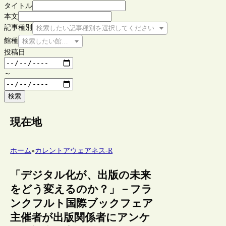
タイトル
本文
記事種別
検索したい記事種別を選択してください
館種
検索したい館種を選択してください
投稿日
～
検索
現在地
ホーム
»
カレントアウェアネス-R
「デジタル化が、出版の未来
をどう変えるのか？」－フラ
ンクフルト国際ブックフェア
主催者が出版関係者にアンケ