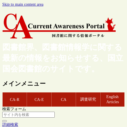
Skip to main content area
図書館界、図書館情報学に関する
最新の情報をお知らせする、国立
国会図書館のサイトです。
メインメニュー
English
調査研究
CA-R
CA-E
CA
Articles
検索フォーム
詳細検索