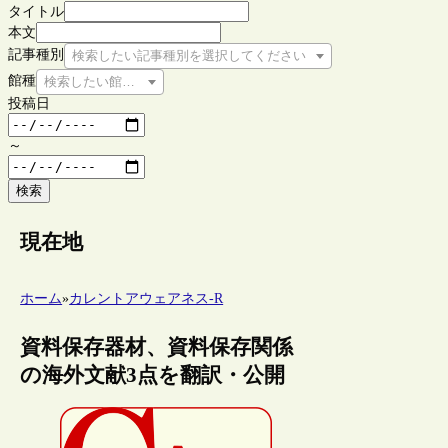
タイトル
本文
記事種別
検索したい記事種別を選択してください
館種
検索したい館種を選択してください
投稿日
～
検索
現在地
ホーム
»
カレントアウェアネス-R
資料保存器材、資料保存関係
の海外文献3点を翻訳・公開