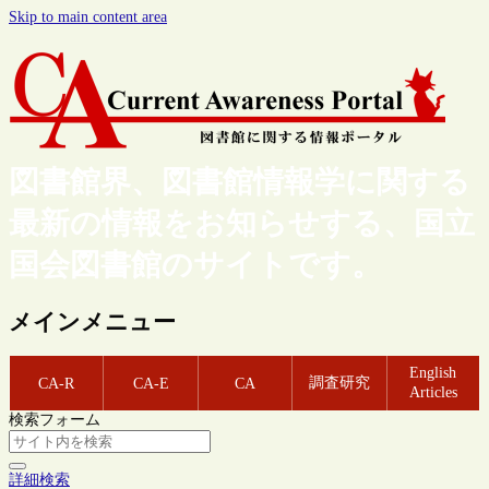
Skip to main content area
図書館界、図書館情報学に関する
最新の情報をお知らせする、国立
国会図書館のサイトです。
メインメニュー
English
調査研究
CA-R
CA-E
CA
Articles
検索フォーム
詳細検索