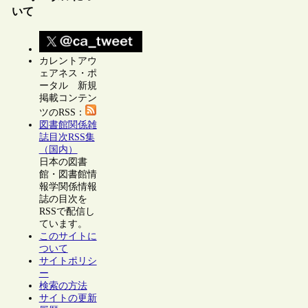
いて
カレントアウ
ェアネス・ポ
ータル 新規
掲載コンテン
ツのRSS：
図書館関係雑
誌目次RSS集
（国内）
日本の図書
館・図書館情
報学関係情報
誌の目次を
RSSで配信し
ています。
このサイトに
ついて
サイトポリシ
ー
検索の方法
サイトの更新