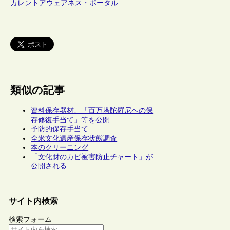
カレントアウェアネス・ポータル
類似の記事
資料保存器材、「百万塔陀羅尼への保
存修復手当て」等を公開
予防的保存手当て
全米文化遺産保存状態調査
本のクリーニング
「文化財のカビ被害防止チャート」が
公開される
サイト内検索
検索フォーム