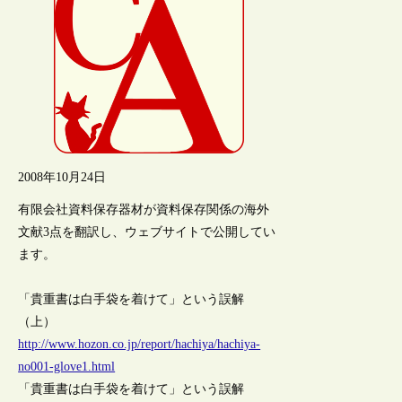
2008年10月24日
有限会社資料保存器材が資料保存関係の海外
文献3点を翻訳し、ウェブサイトで公開してい
ます。
「貴重書は白手袋を着けて」という誤解
（上）
http://www.hozon.co.jp/report/hachiya/hachiya-
no001-glove1.html
「貴重書は白手袋を着けて」という誤解