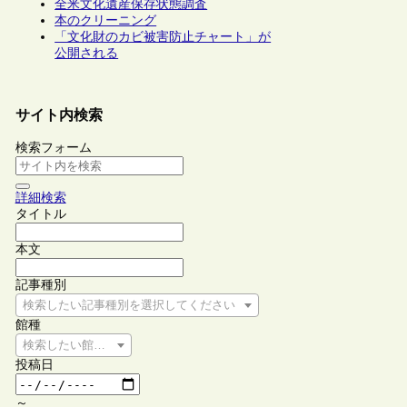
全米文化遺産保存状態調査
本のクリーニング
「文化財のカビ被害防止チャート」が
公開される
サイト内検索
検索フォーム
詳細検索
タイトル
本文
記事種別
検索したい記事種別を選択してください
館種
検索したい館種を選択してください
投稿日
～