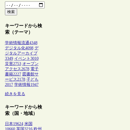
検索
キーワードから検
索（テーマ）
学術情報流通
4348
デジタル化
4098
デ
ジタルアーカイブ
3349
イベント
3010
災害
2753
オープン
アクセス
2678
電子
書籍
2227
図書館サ
ービス
2178
子ども
2017
学術情報
1947
続きを見る
キーワードから検
索（国・地域）
日本
19624
米国
10660
英国
3216
欧州