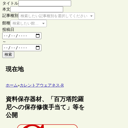
タイトル
本文
記事種別
検索したい記事種別を選択してください
館種
検索したい館種を選択してください
投稿日
～
検索
現在地
ホーム
»
カレントアウェアネス-R
資料保存器材、「百万塔陀羅
尼への保存修復手当て」等を
公開