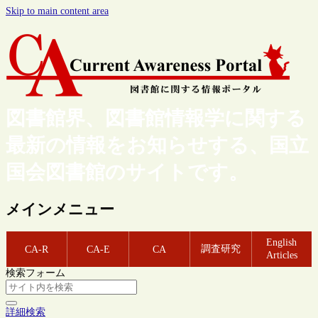
Skip to main content area
図書館界、図書館情報学に関する
最新の情報をお知らせする、国立
国会図書館のサイトです。
メインメニュー
English
調査研究
CA-R
CA-E
CA
Articles
検索フォーム
詳細検索