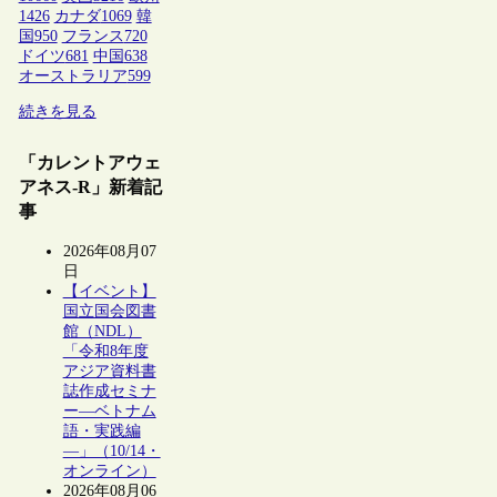
1426
カナダ
1069
韓
国
950
フランス
720
ドイツ
681
中国
638
オーストラリア
599
続きを見る
「カレントアウェ
アネス-R」新着記
事
2026年08月07
日
【イベント】
国立国会図書
館（NDL）
「令和8年度
アジア資料書
誌作成セミナ
ー―ベトナム
語・実践編
―」（10/14・
オンライン）
2026年08月06