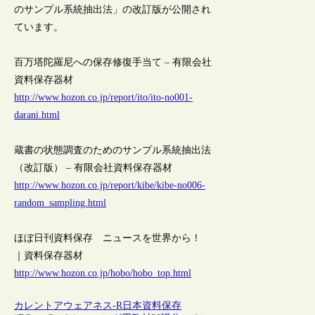
のサンプル系統抽出法」の改訂版が公開され
ています。
百万塔陀羅尼への保存修復手当て – 有限会社
資料保存器材
http://www.hozon.co.jp/report/ito/ito-no001-
darani.html
蔵書の状態調査のためのサンプル系統抽出法
（改訂版） – 有限会社資料保存器材
http://www.hozon.co.jp/report/kibe/kibe-no006-
random_sampling.html
ほぼ日刊資料保存 ニュースを世界から！
｜資料保存器材
http://www.hozon.co.jp/hobo/hobo_top.html
カレントアウェアネス-R
日本
資料保存