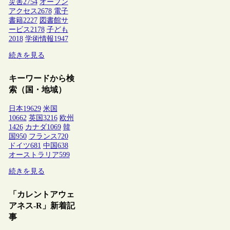
災害
2754
オープン
アクセス
2678
電子
書籍
2227
図書館サ
ービス
2178
子ども
2018
学術情報
1947
続きを見る
キーワードから検
索（国・地域）
日本
19629
米国
10662
英国
3216
欧州
1426
カナダ
1069
韓
国
950
フランス
720
ドイツ
681
中国
638
オーストラリア
599
続きを見る
「カレントアウェ
アネス-R」新着記
事