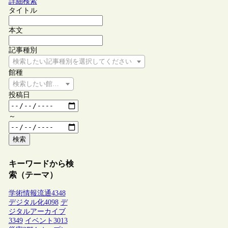
詳細検索
タイトル
本文
記事種別
検索したい記事種別を選択してください
館種
検索したい館種を選択してください
投稿日
～
検索
キーワードから検
索（テーマ）
学術情報流通
4348
デジタル化
4098
デ
ジタルアーカイブ
3349
イベント
3013