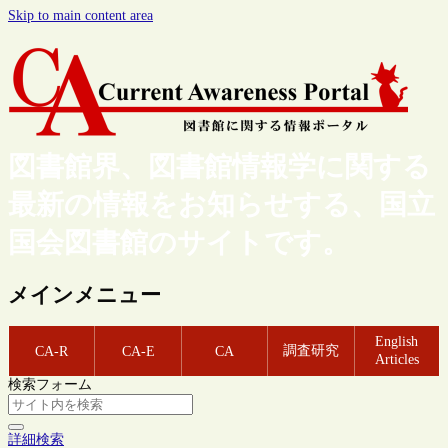
Skip to main content area
図書館界、図書館情報学に関する
最新の情報をお知らせする、国立
国会図書館のサイトです。
メインメニュー
English
調査研究
CA-R
CA-E
CA
Articles
検索フォーム
詳細検索