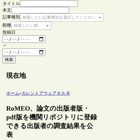
タイトル
本文
記事種別
検索したい記事種別を選択してください
館種
検索したい館種を選択してください
投稿日
～
検索
現在地
ホーム
»
カレントアウェアネス-R
RoMEO、論文の出版者版・
pdf版を機関リポジトリに登録
できる出版者の調査結果を公
表