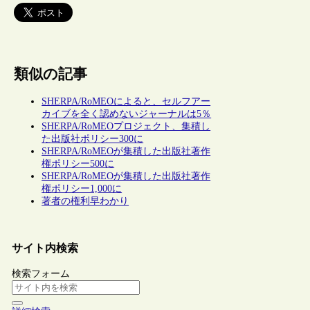
類似の記事
SHERPA/RoMEOによると、セルフアー
カイブを全く認めないジャーナルは5％
SHERPA/RoMEOプロジェクト、集積し
た出版社ポリシー300に
SHERPA/RoMEOが集積した出版社著作
権ポリシー500に
SHERPA/RoMEOが集積した出版社著作
権ポリシー1,000に
著者の権利早わかり
サイト内検索
検索フォーム