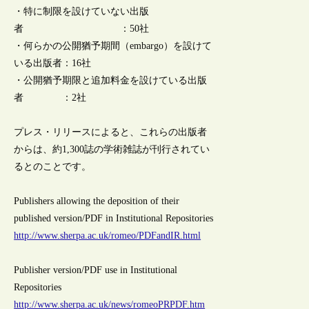
・特に制限を設けていない出版
者 ：50社
・何らかの公開猶予期間（embargo）を設けて
いる出版者：16社
・公開猶予期限と追加料金を設けている出版
者 ：2社
プレス・リリースによると、これらの出版者
からは、約1,300誌の学術雑誌が刊行されてい
るとのことです。
Publishers allowing the deposition of their
published version/PDF in Institutional Repositories
http://www.sherpa.ac.uk/romeo/PDFandIR.html
Publisher version/PDF use in Institutional
Repositories
http://www.sherpa.ac.uk/news/romeoPRPDF.htm