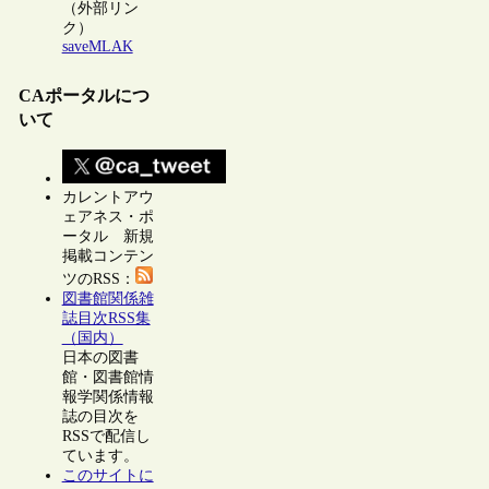
（外部リン
ク）
saveMLAK
CAポータルにつ
いて
カレントアウ
ェアネス・ポ
ータル 新規
掲載コンテン
ツのRSS：
図書館関係雑
誌目次RSS集
（国内）
日本の図書
館・図書館情
報学関係情報
誌の目次を
RSSで配信し
ています。
このサイトに