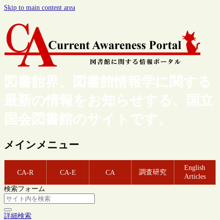
Skip to main content area
図書館界、図書館情報学に関する
最新の情報をお知らせする、国立
国会図書館のサイトです。
メインメニュー
English
調査研究
CA-R
CA-E
CA
Articles
検索フォーム
詳細検索