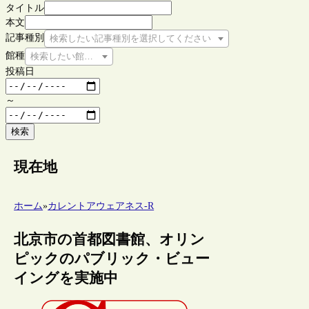
タイトル
本文
記事種別
検索したい記事種別を選択してください
館種
検索したい館種を選択してください
投稿日
～
検索
現在地
ホーム
»
カレントアウェアネス-R
北京市の首都図書館、オリン
ピックのパブリック・ビュー
イングを実施中