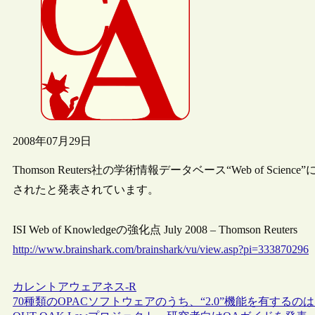
2008年07月29日
Thomson Reuters社の学術情報データベース“Web of Sci
されたと発表されています。
ISI Web of Knowledgeの強化点 July 2008 – Thomson Reuters
http://www.brainshark.com/brainshark/vu/view.asp?pi=333870296
カレントアウェアネス-R
70種類のOPACソフトウェアのうち、“2.0”機能を有するの