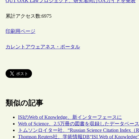
QUT OAK Lawプロジェクト、研究者向けOAガイドを発表
累計アクセス数:
6975
印刷用ページ
カレントアウェアネス・ポータル
類似の記事
ISIのWeb of Knowledge、新インターフェースに
Web of Science、2.5万冊の図書を収録したデータベース“Boo
トムソンロイター社、“Russian Science Citation Index（
Thomson Reuters社、学術情報DB“ISI Web of Kno