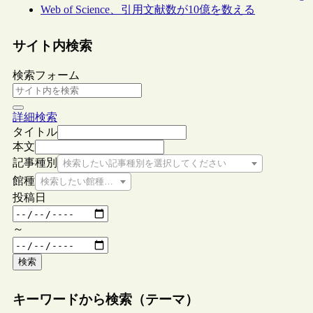
Web of Science、引用文献数が10億を数える
サイト内検索
検索フォーム
詳細検索
タイトル
本文
記事種別
検索したい記事種別を選択してください
館種
検索したい館種を選択してください
投稿日
～
検索
キーワードから検索（テーマ）