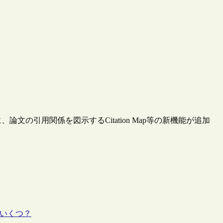
ence”に、論文の引用関係を図示するCitation Map等の新機能が追加
はいくつ？