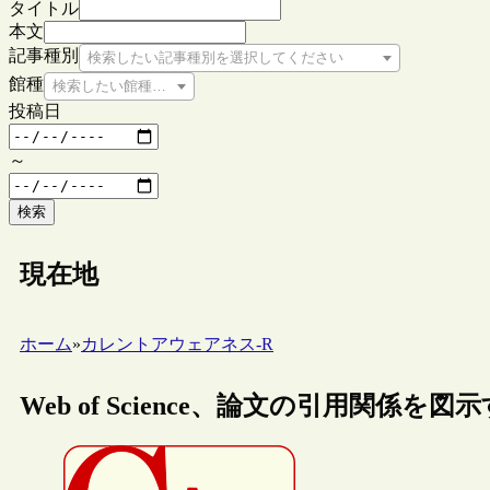
タイトル
本文
記事種別
検索したい記事種別を選択してください
館種
検索したい館種を選択してください
投稿日
～
検索
現在地
ホーム
»
カレントアウェアネス-R
Web of Science、論文の引用関係を