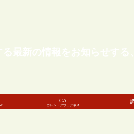
する最新の情報をお知らせする
CA
-E
カレントアウェアネス