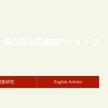
、国立国会図書館のサイトで
English Articles
調査研究