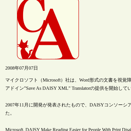
2008年07月07日
マイクロソフト（Microsoft）社は、Word形式の文書を
アドイン”Save As DAISY XML” Translatorの提供を開始し
2007年11月に開発が発表されたもので、DAISYコンソーシアム
た。
Microsoft, DAISY Make Reading Easier for People With Print Disabi