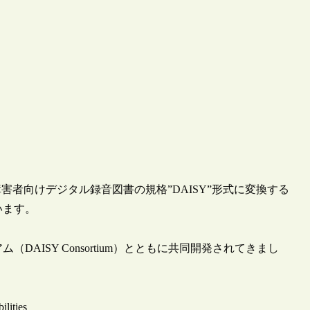
視覚障害者向けデジタル録音図書の規格”DAISY”形式に変換する
ています。
（DAISY Consortium）とともに共同開発されてきまし
lities