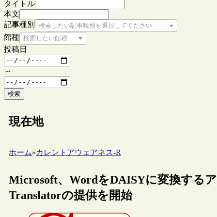
タイトル
本文
記事種別
検索したい記事種別を選択してください
館種
検索したい館種を選択してください
投稿日
～
検索
現在地
ホーム
»
カレントアウェアネス-R
Microsoft、WordをDAISYに変換するアド
Translatorの提供を開始