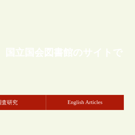
、国立国会図書館のサイトで
English Articles
調査研究