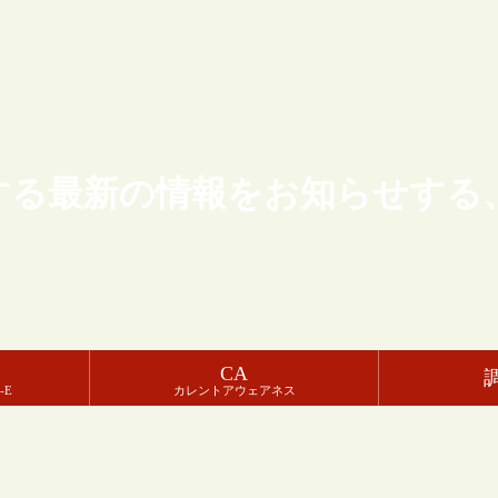
する最新の情報をお知らせする
CA
-E
カレントアウェアネス