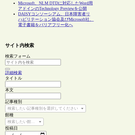
Microsoft、NLM DTDに対応したWord用
アドインのTechnology Previewを公開
DAISYコンソーシアム、日本障害者リ
ハビリテーション協会及びMicrosoft社、
電子書籍をバリアフリー化へ
サイト内検索
検索フォーム
詳細検索
タイトル
本文
記事種別
検索したい記事種別を選択してください
館種
検索したい館種を選択してください
投稿日