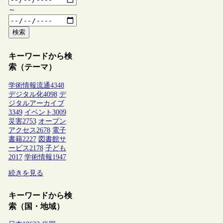
～
検索
キーワードから検
索（テーマ）
学術情報流通
4348
デジタル化
4098
デ
ジタルアーカイブ
3349
イベント
3009
災害
2753
オープン
アクセス
2678
電子
書籍
2227
図書館サ
ービス
2178
子ども
2017
学術情報
1947
続きを見る
キーワードから検
索（国・地域）