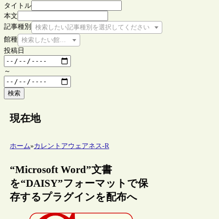
タイトル
本文
記事種別
検索したい記事種別を選択してください
館種
検索したい館種を選択してください
投稿日
～
検索
現在地
ホーム
»
カレントアウェアネス-R
“Microsoft Word”文書
を“DAISY”フォーマットで保
存するプラグインを配布へ