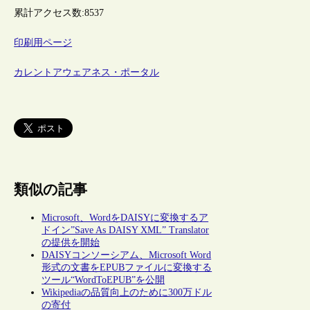
累計アクセス数:
8537
印刷用ページ
カレントアウェアネス・ポータル
類似の記事
Microsoft、WordをDAISYに変換するア
ドイン”Save As DAISY XML” Translator
の提供を開始
DAISYコンソーシアム、Microsoft Word
形式の文書をEPUBファイルに変換する
ツール“WordToEPUB”を公開
Wikipediaの品質向上のために300万ドル
の寄付