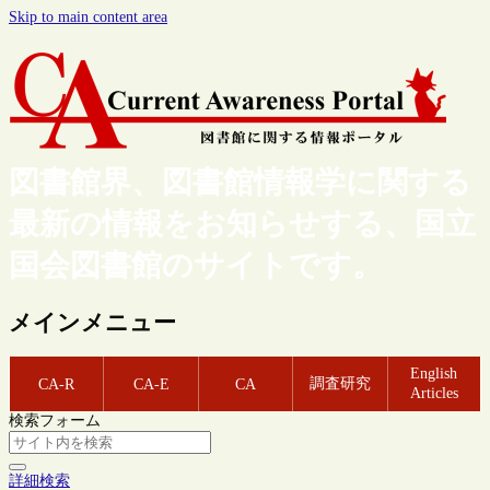
Skip to main content area
図書館界、図書館情報学に関する
最新の情報をお知らせする、国立
国会図書館のサイトです。
メインメニュー
English
調査研究
CA-R
CA-E
CA
Articles
検索フォーム
詳細検索