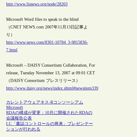
http://www.lisnews.org/node/28203
Microsoft Word files to speak to the blind
（CNET NEWS.com 2007年11月13日記事よ
り）
http://www.news.com/8301-10784_3-9815836-
7.html
Microsoft – DAISY Consortium Collaboration, For
release, Tuesday November 13, 2007 at 09:01 CET
（DAISY Consortium プレスリリース）
http://www.daisy.org/news/index.shtml#newsitem339
カレントアウェアネス-R
コンソーシアム
Microsoft
RDAの構成が変更：10月に開催されたRDAの
会議報告公表
LC「書誌コントロールの将来」プレゼンテー
ションが行われる