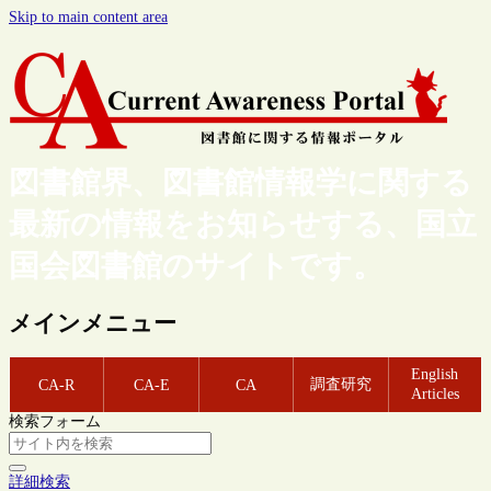
Skip to main content area
図書館界、図書館情報学に関する
最新の情報をお知らせする、国立
国会図書館のサイトです。
メインメニュー
English
調査研究
CA-R
CA-E
CA
Articles
検索フォーム
詳細検索