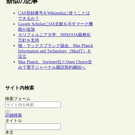
類似の記事
CAS登録番号をWikipediaに使うことは
できるか？
Google ScholarにOA文献を示すマーク機
能が追加
カリフォルニア大学、NIHのOA義務化
方針を支持
独・マックスプランク協会、Max Planck
Information and Technology（MaxIT）を
設立
Max Planck、Springer社とOpen Choice含
みで電子ジャーナル購読契約継続へ
サイト内検索
検索フォーム
詳細検索
タイトル
本文