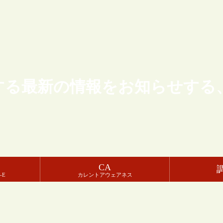
する最新の情報をお知らせする
CA
-E
カレントアウェアネス