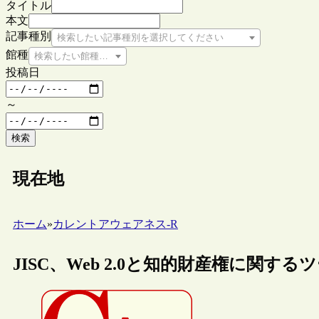
タイトル
本文
記事種別
検索したい記事種別を選択してください
館種
検索したい館種を選択してください
投稿日
～
検索
現在地
ホーム
»
カレントアウェアネス-R
JISC、Web 2.0と知的財産権に関す