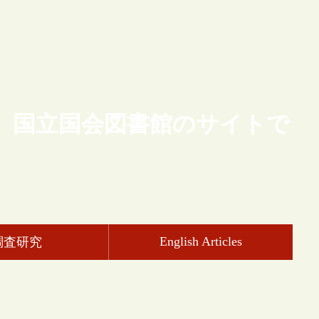
、国立国会図書館のサイトで
English Articles
調査研究