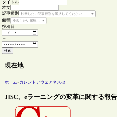
タイトル
本文
記事種別
検索したい記事種別を選択してください
館種
検索したい館種を選択してください
投稿日
～
検索
現在地
ホーム
»
カレントアウェアネス-R
JISC、eラーニングの変革に関する報