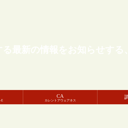
する最新の情報をお知らせする
CA
-E
カレントアウェアネス