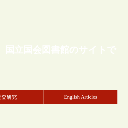
、国立国会図書館のサイトで
English Articles
調査研究