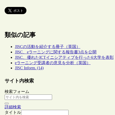
類似の記事
JISCの活動を紹介する冊子（英国）
JISC、eラーニングに関する報告書3点を公開
JISC、優れたICTイニシアティブを行った6大学を表彰
eラーニング受講者の意見を分析（英国）
JISC Inform. (14)
サイト内検索
検索フォーム
詳細検索
タイトル