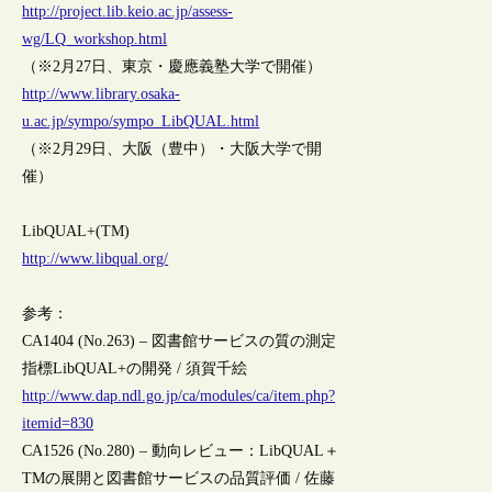
http://project.lib.keio.ac.jp/assess-
wg/LQ_workshop.html
（※2月27日、東京・慶應義塾大学で開催）
http://www.library.osaka-
u.ac.jp/sympo/sympo_LibQUAL.html
（※2月29日、大阪（豊中）・大阪大学で開
催）
LibQUAL+(TM)
http://www.libqual.org/
参考：
CA1404 (No.263) – 図書館サービスの質の測定
指標LibQUAL+の開発 / 須賀千絵
http://www.dap.ndl.go.jp/ca/modules/ca/item.php?
itemid=830
CA1526 (No.280) – 動向レビュー：LibQUAL＋
TMの展開と図書館サービスの品質評価 / 佐藤