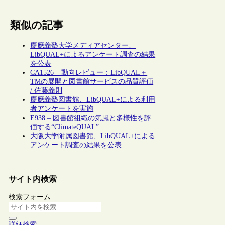
類似の記事
慶應義塾大学メディアセンター、
LibQUAL+によるアンケート調査の結果
を公表
CA1526 – 動向レビュー：LibQUAL＋
TMの展開と図書館サービスの品質評価
/ 佐藤義則
慶應義塾図書館、LibQUAL+による利用
者アンケートを実施
E938 – 図書館組織の気風と多様性を評
価する“ClimateQUAL”
大阪大学附属図書館、LibQUAL+による
アンケート調査の結果を公表
サイト内検索
検索フォーム
詳細検索