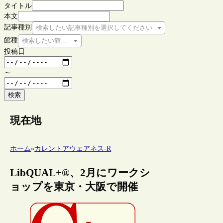
タイトル
本文
記事種別
検索したい記事種別を選択してください
館種
検索したい館種を選択してください
投稿日
～
検索
現在地
ホーム
»
カレントアウェアネス-R
LibQUAL+®、2月にワークシ
ョップを東京・大阪で開催