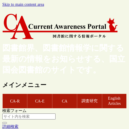
Skip to main content area
図書館界、図書館情報学に関する
最新の情報をお知らせする、国立
国会図書館のサイトです。
メインメニュー
English
調査研究
CA-R
CA-E
CA
Articles
検索フォーム
詳細検索