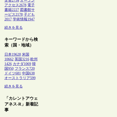
災害
2754
オープン
アクセス
2678
電子
書籍
2227
図書館サ
ービス
2178
子ども
2017
学術情報
1947
続きを見る
キーワードから検
索（国・地域）
日本
19628
米国
10662
英国
3216
欧州
1426
カナダ
1069
韓
国
950
フランス
720
ドイツ
681
中国
638
オーストラリア
599
続きを見る
「カレントアウェ
アネス-R」新着記
事