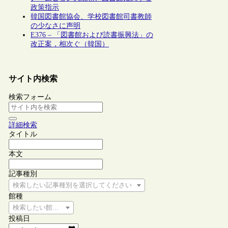
政策指示
韓国図書館協会、学校図書館司書教師
の少なさに声明
E376 – 「図書館および読書振興法」の
改正案，相次ぐ（韓国）
サイト内検索
検索フォーム
詳細検索
タイトル
本文
記事種別
検索したい記事種別を選択してください
館種
検索したい館種を選択してください
投稿日