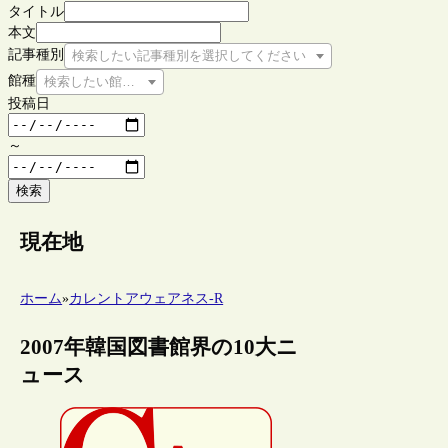
タイトル
本文
記事種別
検索したい記事種別を選択してください
館種
検索したい館種を選択してください
投稿日
～
検索
現在地
ホーム
»
カレントアウェアネス-R
2007年韓国図書館界の10大ニ
ュース