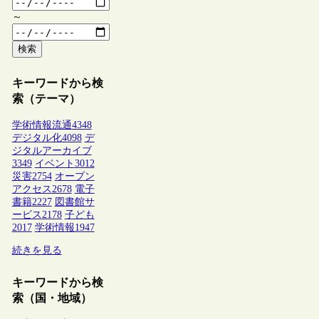
～
検索
キーワードから検
索（テーマ）
学術情報流通
4348
デジタル化
4098
デ
ジタルアーカイブ
3349
イベント
3012
災害
2754
オープン
アクセス
2678
電子
書籍
2227
図書館サ
ービス
2178
子ども
2017
学術情報
1947
続きを見る
キーワードから検
索（国・地域）