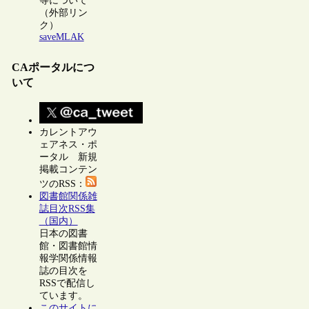
等について
（外部リン
ク）
saveMLAK
CAポータルにつ
いて
カレントアウ
ェアネス・ポ
ータル 新規
掲載コンテン
ツのRSS：
図書館関係雑
誌目次RSS集
（国内）
日本の図書
館・図書館情
報学関係情報
誌の目次を
RSSで配信し
ています。
このサイトに