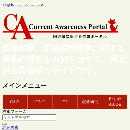
Skip to main content area
図書館界、図書館情報学に関する
最新の情報をお知らせする、国立
国会図書館のサイトです。
メインメニュー
English
調査研究
CA-R
CA-E
CA
Articles
検索フォーム
詳細検索