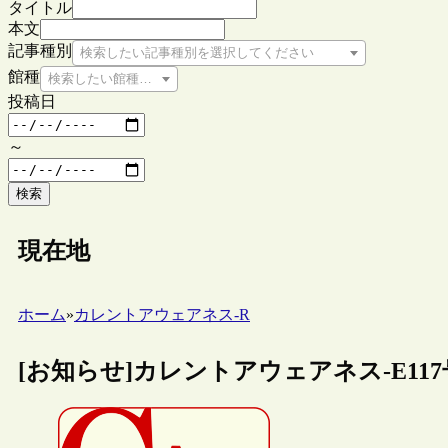
タイトル
本文
記事種別
検索したい記事種別を選択してください
館種
検索したい館種を選択してください
投稿日
～
検索
現在地
ホーム
»
カレントアウェアネス-R
[お知らせ]カレントアウェアネス-E11