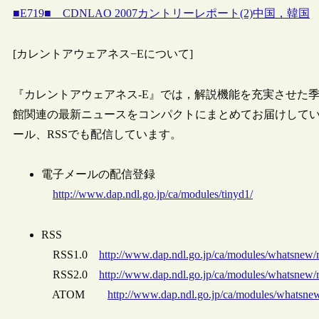
■E719■ CDNLAO 2007カントリーレポート(2)中国，韓国
[カレントアウェアネス−Eについて]
『カレントアウェアネス-E』では，解説機能を充実させた
館関連の最新ニュースをコンパクトにまとめてお届けしてい
ール、RSSでも配信しています。
電子メールの配信登録
http://www.dap.ndl.go.jp/ca/modules/tinyd1/
RSS
RSS1.0
http://www.dap.ndl.go.jp/ca/modules/whatsnew/
RSS2.0
http://www.dap.ndl.go.jp/ca/modules/whatsnew/
ATOM
http://www.dap.ndl.go.jp/ca/modules/whatsne