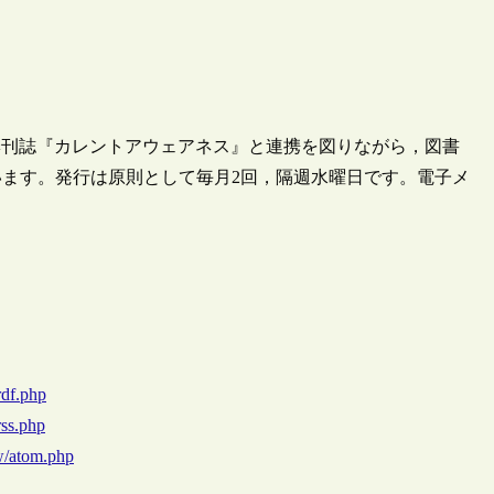
季刊誌『カレントアウェアネス』と連携を図りながら，図書
ます。発行は原則として毎月2回，隔週水曜日です。電子メ
rdf.php
rss.php
w/atom.php