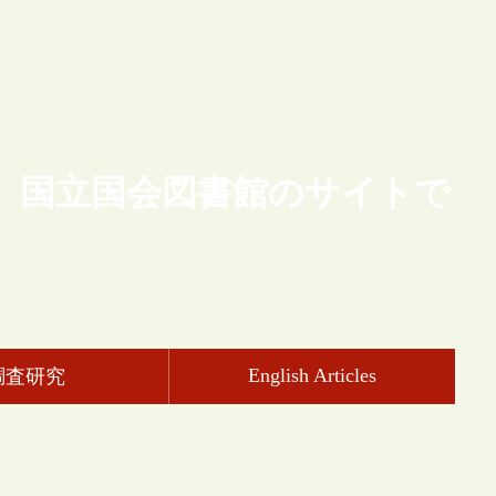
、国立国会図書館のサイトで
English Articles
調査研究