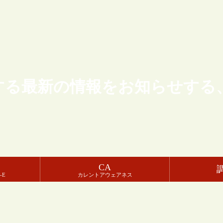
する最新の情報をお知らせする
CA
-E
カレントアウェアネス