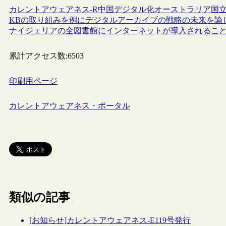
カレントアウェアネス-R
中国
デジタル化
オーストラリア国立
KBの取り組みを例にデジタルアーカイブの戦略の未来を論
ナイジェリアの全図書館にインターネットが導入されるこ
累計アクセス数:
6503
印刷用ページ
カレントアウェアネス・ポータル
類似の記事
[お知らせ]カレントアウェアネス-E119号発行