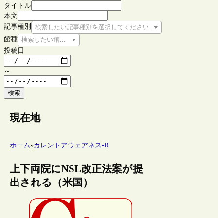
タイトル
本文
記事種別
検索したい記事種別を選択してください
館種
検索したい館種を選択してください
投稿日
～
検索
現在地
ホーム
»
カレントアウェアネス-R
上下両院にNSL改正法案が提
出される（米国）