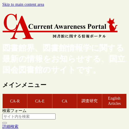
Skip to main content area
図書館界、図書館情報学に関する
最新の情報をお知らせする、国立
国会図書館のサイトです。
メインメニュー
English
調査研究
CA-R
CA-E
CA
Articles
検索フォーム
詳細検索