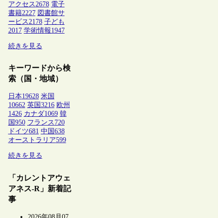
アクセス
2678
電子
書籍
2227
図書館サ
ービス
2178
子ども
2017
学術情報
1947
続きを見る
キーワードから検
索（国・地域）
日本
19628
米国
10662
英国
3216
欧州
1426
カナダ
1069
韓
国
950
フランス
720
ドイツ
681
中国
638
オーストラリア
599
続きを見る
「カレントアウェ
アネス-R」新着記
事
2026年08月07