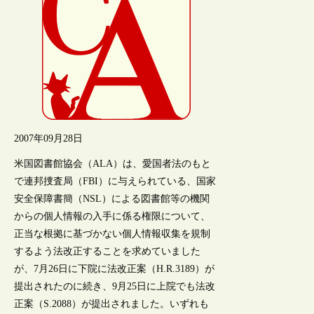
2007年09月28日
米国図書館協会（ALA）は、愛国者法のもと
で連邦捜査局（FBI）に与えられている、国家
安全保障書簡（NSL）による図書館等の機関
からの個人情報の入手に係る権限について、
正当な根拠に基づかない個人情報収集を規制
するよう法改正することを求めていました
が、7月26日に下院に法改正案（H.R.3189）が
提出されたのに続き、9月25日に上院でも法改
正案（S.2088）が提出されました。いずれも