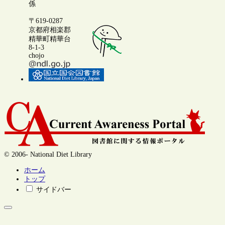
係
〒619-0287
京都府相楽郡
精華町精華台
8-1-3
chojo
© 2006- National Diet Library
ホーム
トップ
サイドバー