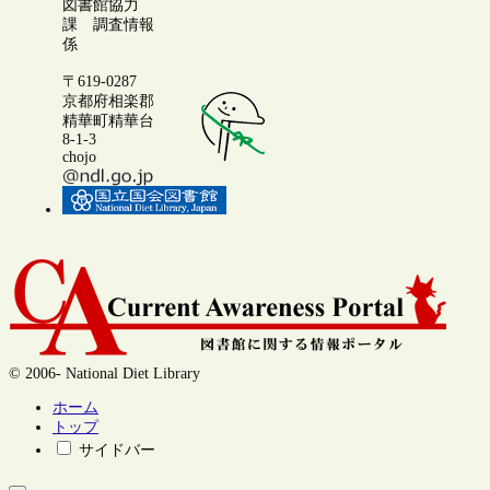
図書館協力
課 調査情報
係
〒619-0287
京都府相楽郡
精華町精華台
8-1-3
chojo
© 2006- National Diet Library
ホーム
トップ
サイドバー