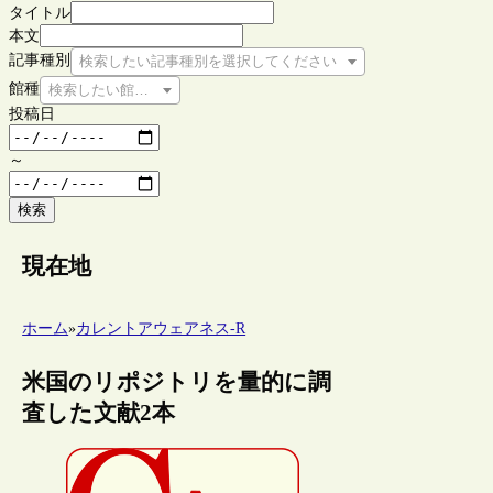
タイトル
本文
記事種別
検索したい記事種別を選択してください
館種
検索したい館種を選択してください
投稿日
～
検索
現在地
ホーム
»
カレントアウェアネス-R
米国のリポジトリを量的に調
査した文献2本