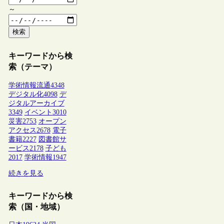
～
検索
キーワードから検
索（テーマ）
学術情報流通
4348
デジタル化
4098
デ
ジタルアーカイブ
3349
イベント
3010
災害
2753
オープン
アクセス
2678
電子
書籍
2227
図書館サ
ービス
2178
子ども
2017
学術情報
1947
続きを見る
キーワードから検
索（国・地域）