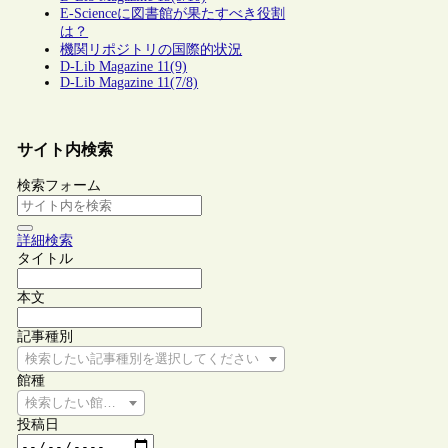
E-Scienceに図書館が果たすべき役割
は？
機関リポジトリの国際的状況
D-Lib Magazine 11(9)
D-Lib Magazine 11(7/8)
サイト内検索
検索フォーム
詳細検索
タイトル
本文
記事種別
検索したい記事種別を選択してください
館種
検索したい館種を選択してください
投稿日