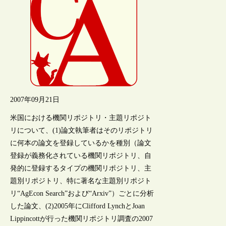
2007年09月21日
米国における機関リポジトリ・主題リポジト
リについて、(1)論文執筆者はそのリポジトリ
に何本の論文を登録しているかを種別（論文
登録が義務化されている機関リポジトリ、自
発的に登録するタイプの機関リポジトリ、主
題別リポジトリ、特に著名な主題別リポジト
リ“AgEcon Search”および“Arxiv”）ごとに分析
した論文、(2)2005年にClifford LynchとJoan
Lippincottが行った機関リポジトリ調査の2007