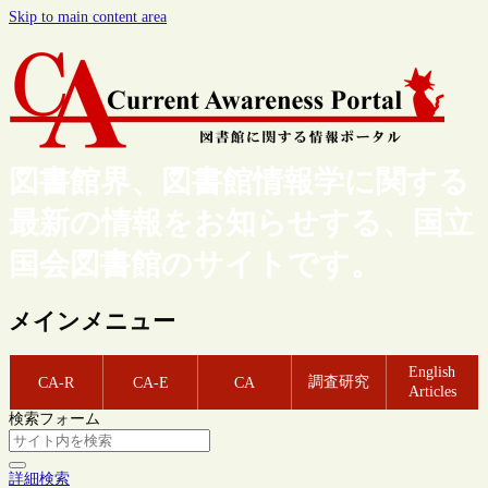
Skip to main content area
図書館界、図書館情報学に関する
最新の情報をお知らせする、国立
国会図書館のサイトです。
メインメニュー
English
調査研究
CA-R
CA-E
CA
Articles
検索フォーム
詳細検索