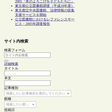
2005『本のよろこびを子どもたちに』
東京都公立図書館調査（平成18年度）
東京都立中央図書館、法律情報の収集
支援サービスを開始
公立図書館におけるレファレンスサー
ビス・2005年調査報告
サイト内検索
検索フォーム
詳細検索
タイトル
本文
記事種別
検索したい記事種別を選択してください
館種
検索したい館種を選択してください
投稿日