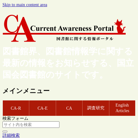
Skip to main content area
図書館界、図書館情報学に関する
最新の情報をお知らせする、国立
国会図書館のサイトです。
メインメニュー
English
調査研究
CA-R
CA-E
CA
Articles
検索フォーム
詳細検索