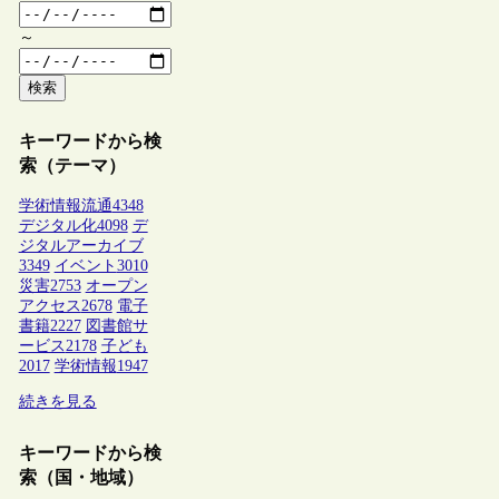
～
検索
キーワードから検
索（テーマ）
学術情報流通
4348
デジタル化
4098
デ
ジタルアーカイブ
3349
イベント
3010
災害
2753
オープン
アクセス
2678
電子
書籍
2227
図書館サ
ービス
2178
子ども
2017
学術情報
1947
続きを見る
キーワードから検
索（国・地域）