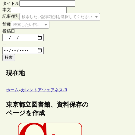
タイトル
本文
記事種別
検索したい記事種別を選択してください
館種
検索したい館種を選択してください
投稿日
～
検索
現在地
ホーム
»
カレントアウェアネス-R
東京都立図書館、資料保存の
ページを作成