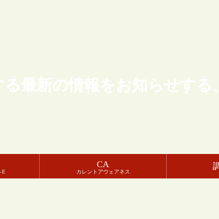
する最新の情報をお知らせする
CA
-E
カレントアウェアネス