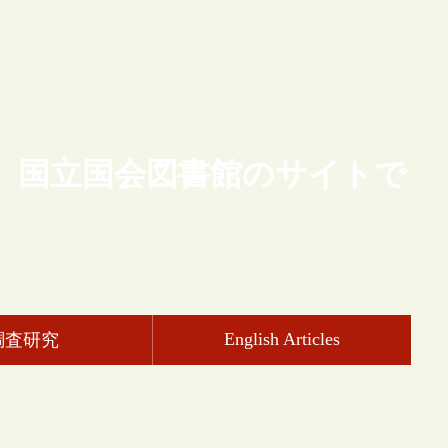
、国立国会図書館のサイトで
English Articles
調査研究