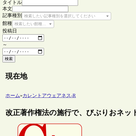
タイトル
本文
記事種別
検索したい記事種別を選択してください
館種
検索したい館種を選択してください
投稿日
～
検索
現在地
ホーム
»
カレントアウェアネス-R
改正著作権法の施行で、びぶりおネッ