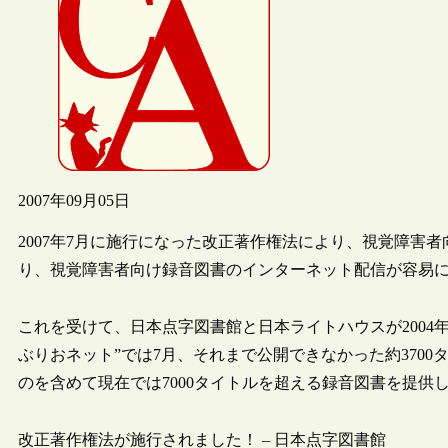
2007年09月05日
2007年7月に施行になった改正著作権法により、視覚障害
り、視覚障害者向け録音図書のインターネット配信が容易
これを受けて、日本点字図書館と日本ライトハウスが2004
ぶりおネット”では7月、それまで公開できなかった約370
のを含めて現在では7000タイトルを超える録音図書を提供
改正著作権法が施行されました！ – 日本点字図書館