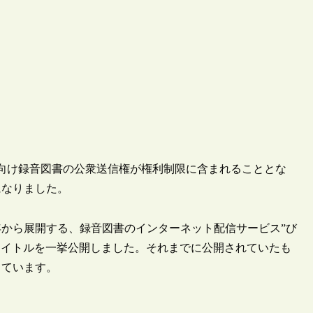
者向け録音図書の公衆送信権が権利制限に含まれることとな
になりました。
年から展開する、録音図書のインターネット配信サービス”び
0タイトルを一挙公開しました。それまでに公開されていたも
しています。