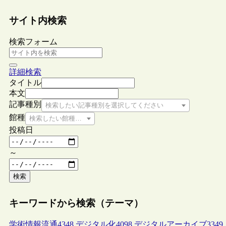
サイト内検索
検索フォーム
詳細検索
タイトル
本文
記事種別
検索したい記事種別を選択してください
館種
検索したい館種を選択してください
投稿日
～
検索
キーワードから検索（テーマ）
学術情報流通
4348
デジタル化
4098
デジタルアーカイブ
3349