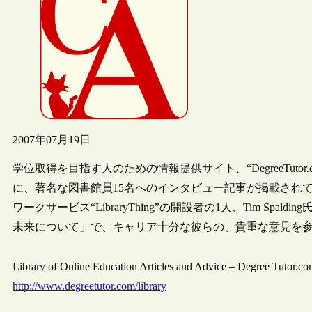
2007年07月19日
学位取得を目指す人のための情報提供サイト、“DegreeTut
に、著名な図書館員15名へのインタビュー記事が掲載され
ワークサービス“LibraryThing”の開設者の1人、Tim S
未来について」で、キャリア十分な彼らの、貴重な意見を
Library of Online Education Articles and Advice – Degree Tutor.c
http://www.degreetutor.com/library