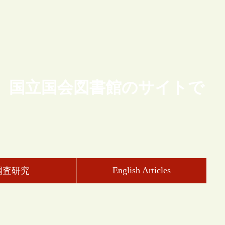
、国立国会図書館のサイトで
English Articles
調査研究