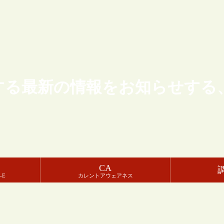
する最新の情報をお知らせする
CA
-E
カレントアウェアネス