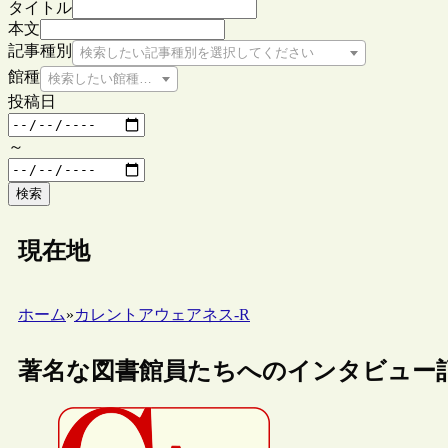
タイトル
本文
記事種別
検索したい記事種別を選択してください
館種
検索したい館種を選択してください
投稿日
～
検索
現在地
ホーム
»
カレントアウェアネス-R
著名な図書館員たちへのインタビュー