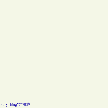
yThing”に掲載